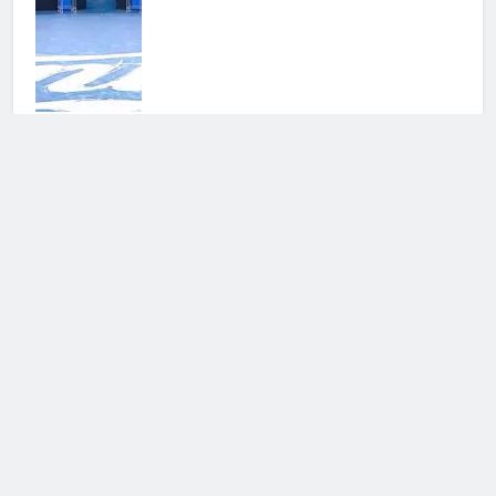
Spoiler Verissimo 9 e 10 maggio
2026: gli ospiti
7 Maggio 2026 • 12:04
Cerca