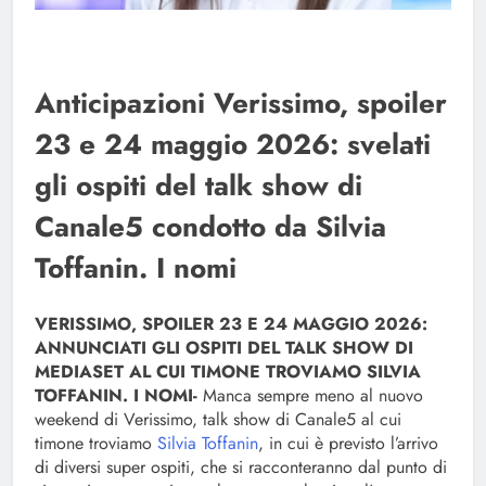
Anticipazioni Verissimo, spoiler
23 e 24 maggio 2026: svelati
gli ospiti del talk show di
Canale5 condotto da Silvia
Toffanin. I nomi
VERISSIMO, SPOILER 23 E 24 MAGGIO 2026:
ANNUNCIATI GLI OSPITI DEL TALK SHOW DI
MEDIASET AL CUI TIMONE TROVIAMO SILVIA
TOFFANIN. I NOMI-
Manca sempre meno al nuovo
weekend di Verissimo, talk show di Canale5 al cui
timone troviamo
Silvia Toffanin
, in cui è previsto l’arrivo
di diversi super ospiti, che si racconteranno dal punto di