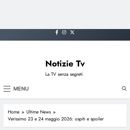
Skip
to
content
Notizie Tv
La TV senza segreti
MENU
Home
Ultime News
Verissimo 23 e 24 maggio 2026: ospiti e spoiler