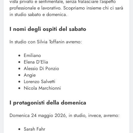
vista privato e sentimentale, senza tralasciare l’aspetto
professionale e lavorativo. Scopriamo insieme chi ci sarà
in studio sabato e domenica.
I nomi degli ospiti del sabato
In studio con Silvia Toffanin avremo:
Emiliano
Elena D’Elia
Alessio Di Ponzio
Angie
Lorenzo Salvetti
Nicola Marchionni
I protagonisti della domenica
Domenica 24 maggio 2026, in studio, invece, avremo:
Sarah Fahr