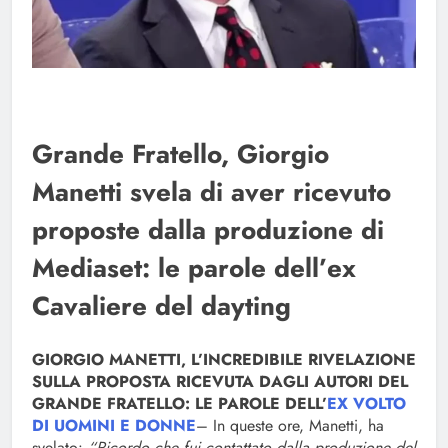
Grande Fratello, Giorgio
Manetti svela di aver ricevuto
proposte dalla produzione di
Mediaset: le parole dell’ex
Cavaliere del dayting
GIORGIO MANETTI, L’INCREDIBILE RIVELAZIONE
SULLA PROPOSTA RICEVUTA DAGLI AUTORI DEL
GRANDE FRATELLO: LE PAROLE DELL’
EX VOLTO
DI UOMINI E DONNE
– In queste ore, Manetti, ha
svelato:
“Ricordo che fui contattato dalla produzione del