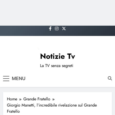
Skip
to
content
Notizie Tv
La TV senza segreti
MENU
Home
Grande Fratello
Giorgio Manetti, l’incredibile rivelazione sul Grande
Fratello