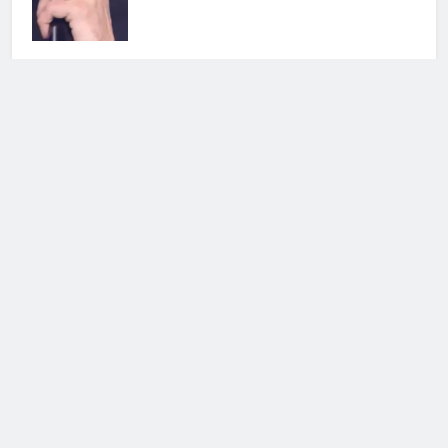
Uomini e Donne: ecco quando
iniziano le registrazioni
5 Agosto 2026 • 17:31
Cerca
Cerca