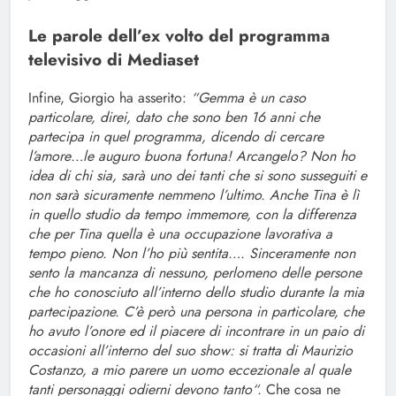
Le parole dell’ex volto del programma
televisivo di Mediaset
Infine, Giorgio ha asserito:
“Gemma è un caso
particolare, direi, dato che sono ben 16 anni che
partecipa in quel programma, dicendo di cercare
l’amore…le auguro buona fortuna! Arcangelo? Non ho
idea di chi sia, sarà uno dei tanti che si sono susseguiti e
non sarà sicuramente nemmeno l’ultimo. Anche Tina è lì
in quello studio da tempo immemore, con la differenza
che per Tina quella è una occupazione lavorativa a
tempo pieno. Non l’ho più sentita…. Sinceramente non
sento la mancanza di nessuno, perlomeno delle persone
che ho conosciuto all’interno dello studio durante la mia
partecipazione. C’è però una persona in particolare, che
ho avuto l’onore ed il piacere di incontrare in un paio di
occasioni all’interno del suo show: si tratta di Maurizio
Costanzo, a mio parere un uomo eccezionale al quale
tanti personaggi odierni devono tanto“.
Che cosa ne