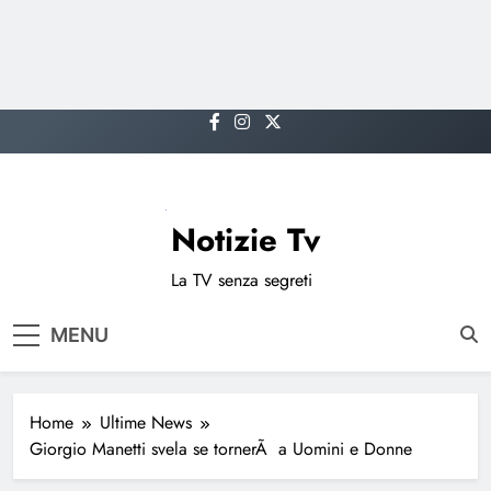
Skip
to
content
Notizie Tv
La TV senza segreti
MENU
Home
Ultime News
Giorgio Manetti svela se tornerÃ a Uomini e Donne