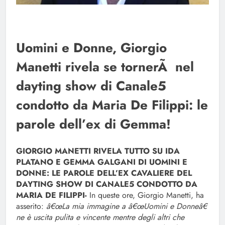
Uomini e Donne, Giorgio
Manetti rivela se tornerÃ nel
dayting show di Canale5
condotto da Maria De Filippi: le
parole dell’ex di Gemma!
GIORGIO MANETTI RIVELA TUTTO SU IDA
PLATANO E GEMMA GALGANI DI UOMINI E
DONNE: LE PAROLE DELL’EX CAVALIERE DEL
DAYTING SHOW DI CANALE5 CONDOTTO DA
MARIA DE FILIPPI-
In queste ore, Giorgio Manetti, ha
asserito:
â€œLa mia immagine a â€œUomini e Donneâ€
ne è uscita pulita e vincente mentre degli altri che