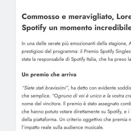
Commosso e meravigliato, Lore
Spotify un momento incredibile
In una delle serate più emozionanti della stagione, 
prestigiosi del programma: il Premio Spotify Singles
stata la responsabile di Spotify Italia, che ha preso l
Un premio che arriva
“Siete stati bravissimi”
, ha detto con evidente soddisf
che semplice. “O
gnuno di voi è unico e la vostra cr
nome del vincitore. Il premio è stato assegnato com
che hanno potuto votare direttamente su Spotify, e i ris
della piattaforma. Un criterio oggettivo che premia n
l’impatto reale sulla audience musicale.