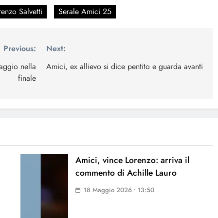
renzo Salvetti
Serale Amici 25
Previous:
Next:
taggio nella
Amici, ex allievo si dice pentito e guarda avanti
finale
Amici, vince Lorenzo: arriva il
commento di Achille Lauro
18 Maggio 2026 • 13:50