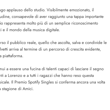
ungo applauso dello studio. Visibilmente emozionato, il
titudine, consapevole di aver raggiunto una tappa importante
mio rappresenta molto più di un semplice riconoscimento
ci e il mondo della musica digitale.
so il pubblico reale, quello che ascolta, salva e condivide le
vetti arriva al termine di un percorso di crescita evidente,
la piattaforma.
i a essere una fucina di talenti capaci di lasciare il segno
ti a Lorenzo e a tutti i ragazzi che hanno reso questa
icale. Il Premio Spotify Singles si conferma ancora una volta
a stagione di Amici.