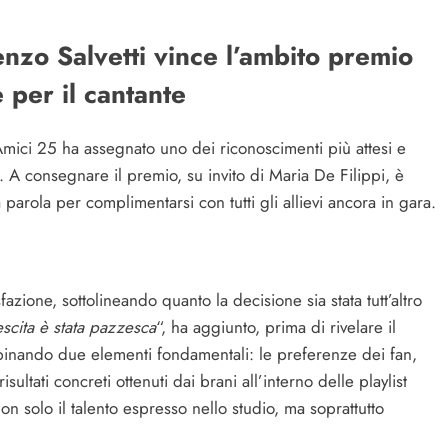
nzo Salvetti vince l’ambito premio
 per il cantante
Amici 25 ha assegnato uno dei riconoscimenti più attesi e
. A consegnare il premio, su invito di Maria De Filippi, è
a parola per complimentarsi con tutti gli allievi ancora in gara.
azione, sottolineando quanto la decisione sia stata tutt’altro
escita è stata pazzesca
“, ha aggiunto, prima di rivelare il
binando due elementi fondamentali: le preferenze dei fan,
ultati concreti ottenuti dai brani all’interno delle playlist
on solo il talento espresso nello studio, ma soprattutto