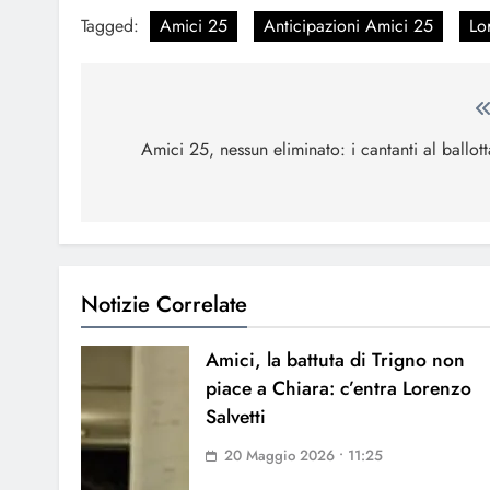
Tagged:
Amici 25
Anticipazioni Amici 25
Lo
Navigazione
articoli
Amici 25, nessun eliminato: i cantanti al ballot
Notizie Correlate
Amici, la battuta di Trigno non
piace a Chiara: c’entra Lorenzo
Salvetti
20 Maggio 2026 • 11:25