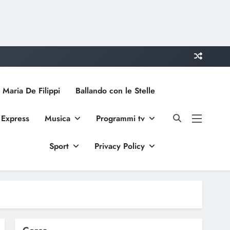
 Maria De Filippi
Ballando con le Stelle
 Express
Musica
Programmi tv
Sport
Privacy Policy