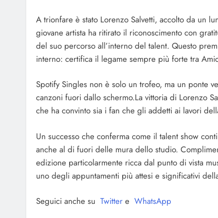
A trionfare è stato Lorenzo Salvetti, accolto da un l
giovane artista ha ritirato il riconoscimento con gra
del suo percorso all’interno del talent. Questo pre
interno: certifica il legame sempre più forte tra Ami
Spotify Singles non è solo un trofeo, ma un ponte ver
canzoni fuori dallo schermo.La vittoria di Lorenzo Sal
che ha convinto sia i fan che gli addetti ai lavori del
Un successo che conferma come il talent show continu
anche al di fuori delle mura dello studio. Complimen
edizione particolarmente ricca dal punto di vista mus
uno degli appuntamenti più attesi e significativi dell
Seguici anche su
Twitter
e
WhatsApp