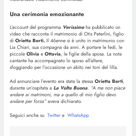
Una cerimonia emozionante
L’account del programma
Verissimo
ha pubblicato un
video che racconta il matrimonio di Otis Peterlini, figlio
di
Orietta Berti.
Il 46enne si è unito in matrimonio con
Lia Chiari, sua compagna da anni. A portare le fedi, le
piccole
Olivia
e
Ottavia
, le figlie della sposa. La nota
cantante ha accompagnato lo sposo all’altare,
sfoggiando per l’occasione un abito nei toni del lilla.
Ad annunciare l’evento era stata la stessa
Orietta Berti
,
durante un’ospitata a
La Volta Buona
.
“A me non piace
andare ai matrimoni, ma a quello di mio figlio devo
andare per forza”
aveva dichiarato.
Seguici anche su
Twitter
e
WhatsApp