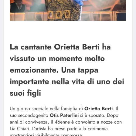
La cantante Orietta Berti ha
vissuto un momento molto
emozionante. Una tappa
importante nella vita di uno dei
suoi figli
Un giorno speciale nella famiglia di
Orietta Berti
. Il
suo secondogenito
Otis Paterlini
si è sposato. Dopo
anni di convivenza, il 46enne è convolato a nozze con
Lia Chiari. L’artista ha preso parte alla cerimonia
mostrandosi visibilmente commossa.