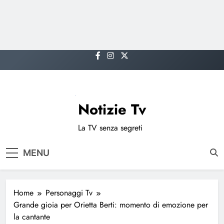
Skip
to
content
Notizie Tv
La TV senza segreti
MENU
Home
Personaggi Tv
Grande gioia per Orietta Berti: momento di emozione per
la cantante