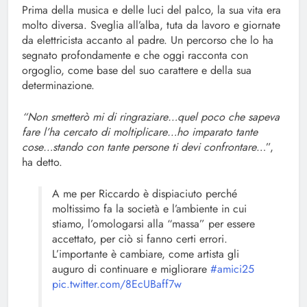
Prima della musica e delle luci del palco, la sua vita era
molto diversa. Sveglia all’alba, tuta da lavoro e giornate
da elettricista accanto al padre. Un percorso che lo ha
segnato profondamente e che oggi racconta con
orgoglio, come base del suo carattere e della sua
determinazione.
“Non smetterò mi di ringraziare…quel poco che sapeva
fare l’ha cercato di moltiplicare…ho imparato tante
cose…stando con tante persone ti devi confrontare
…”,
ha detto.
A me per Riccardo è dispiaciuto perché
moltissimo fa la società e l’ambiente in cui
stiamo, l’omologarsi alla “massa” per essere
accettato, per ciò si fanno certi errori.
L’importante è cambiare, come artista gli
auguro di continuare e migliorare
#amici25
pic.twitter.com/8EcUBaff7w