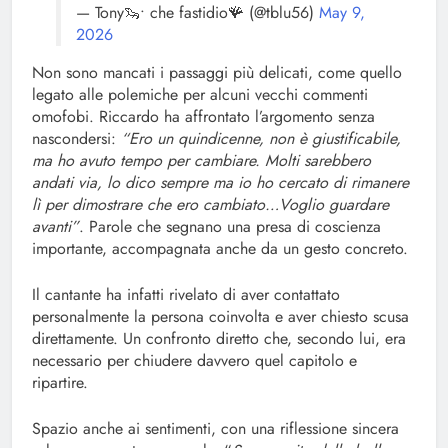
— Tony🦦• che fastidio🪸 (@tblu56)
May 9,
2026
Non sono mancati i passaggi più delicati, come quello
legato alle polemiche per alcuni vecchi commenti
omofobi. Riccardo ha affrontato l’argomento senza
nascondersi:
“Ero un quindicenne, non è giustificabile,
ma ho avuto tempo per cambiare. Molti sarebbero
andati via, lo dico sempre ma io ho cercato di rimanere
lì per dimostrare che ero cambiato…Voglio guardare
avanti”
. Parole che segnano una presa di coscienza
importante, accompagnata anche da un gesto concreto.
Il cantante ha infatti rivelato di aver contattato
personalmente la persona coinvolta e aver chiesto scusa
direttamente. Un confronto diretto che, secondo lui, era
necessario per chiudere davvero quel capitolo e
ripartire.
Spazio anche ai sentimenti, con una riflessione sincera