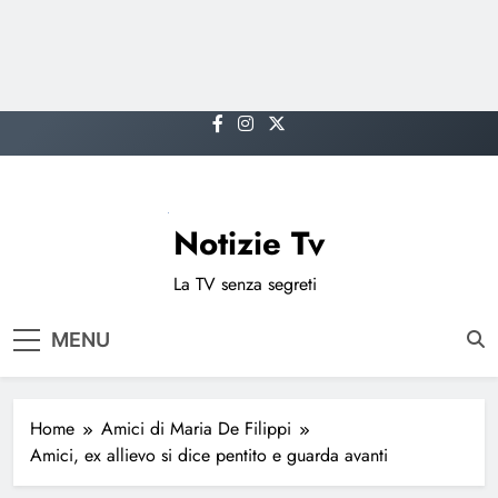
Skip
to
content
Notizie Tv
La TV senza segreti
MENU
Home
Amici di Maria De Filippi
Amici, ex allievo si dice pentito e guarda avanti