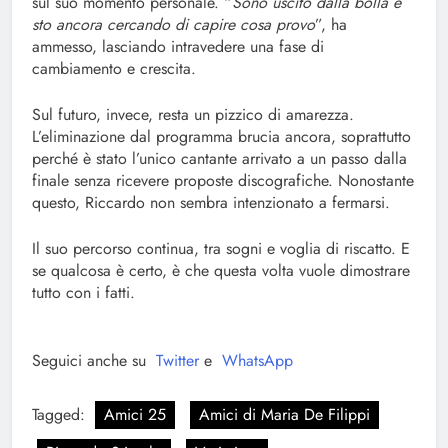
sul suo momento personale. “
Sono uscito dalla bolla e
sto ancora cercando di capire cosa provo
”, ha
ammesso, lasciando intravedere una fase di
cambiamento e crescita.
Sul futuro, invece, resta un pizzico di amarezza.
L’eliminazione dal programma brucia ancora, soprattutto
perché è stato l’unico cantante arrivato a un passo dalla
finale senza ricevere proposte discografiche. Nonostante
questo, Riccardo non sembra intenzionato a fermarsi.
Il suo percorso continua, tra sogni e voglia di riscatto. E
se qualcosa è certo, è che questa volta vuole dimostrare
tutto con i fatti.
Seguici anche su
Twitter
e
WhatsApp
Tagged:
Amici 25
Amici di Maria De Filippi