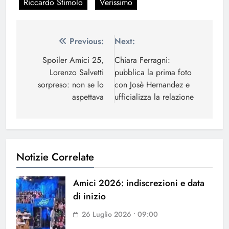
Riccardo Stimolo
Verissimo
Navigazione
Previous:
Next:
articoli
Spoiler Amici 25,
Chiara Ferragni:
Lorenzo Salvetti
pubblica la prima foto
sorpreso: non se lo
con Josè Hernandez e
aspettava
ufficializza la relazione
Notizie Correlate
Amici 2026: indiscrezioni e data
di inizio
26 Luglio 2026 • 09:00