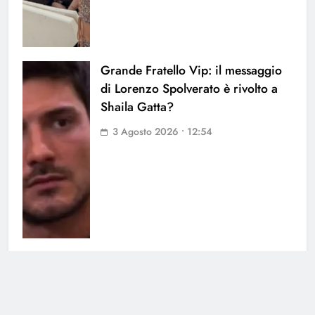
Grande Fratello Vip: il messaggio
di Lorenzo Spolverato è rivolto a
Shaila Gatta?
3 Agosto 2026 • 12:54
Barbara D’Urso verso Ballando con
le Stelle: le voci insistenti
confermano