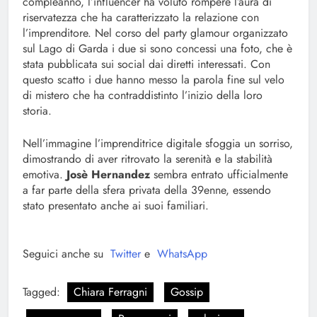
compleanno, l’influencer ha voluto rompere l’aura di
riservatezza che ha caratterizzato la relazione con
l’imprenditore. Nel corso del party glamour organizzato
sul Lago di Garda i due si sono concessi una foto, che è
stata pubblicata sui social dai diretti interessati. Con
questo scatto i due hanno messo la parola fine sul velo
di mistero che ha contraddistinto l’inizio della loro
storia.
Nell’immagine l’imprenditrice digitale sfoggia un sorriso,
dimostrando di aver ritrovato la serenità e la stabilità
emotiva.
Josè Hernandez
sembra entrato ufficialmente
a far parte della sfera privata della 39enne, essendo
stato presentato anche ai suoi familiari.
Seguici anche su
Twitter
e
WhatsApp
Tagged:
Chiara Ferragni
Gossip