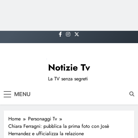
Skip
to
content
Notizie Tv
La TV senza segreti
MENU
Home
Personaggi Tv
Chiara Ferragni: pubblica la prima foto con Josè
Hernandez e ufficializza la relazione