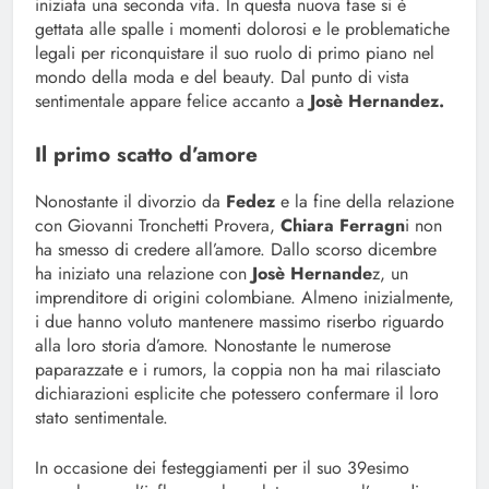
iniziata una seconda vita. In questa nuova fase si è
gettata alle spalle i momenti dolorosi e le problematiche
legali per riconquistare il suo ruolo di primo piano nel
mondo della moda e del beauty. Dal punto di vista
sentimentale appare felice accanto a
Josè Hernandez.
Il primo scatto d’amore
Nonostante il divorzio da
Fedez
e la fine della relazione
con Giovanni Tronchetti Provera,
Chiara Ferragn
i non
ha smesso di credere all’amore. Dallo scorso dicembre
ha iniziato una relazione con
Josè Hernande
z, un
imprenditore di origini colombiane. Almeno inizialmente,
i due hanno voluto mantenere massimo riserbo riguardo
alla loro storia d’amore. Nonostante le numerose
paparazzate e i rumors, la coppia non ha mai rilasciato
dichiarazioni esplicite che potessero confermare il loro
stato sentimentale.
In occasione dei festeggiamenti per il suo 39esimo