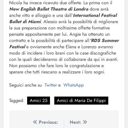
Nicola ha invece ricevuto due offerte. La prima con il
New English Ballet Theatre di Londra
dove avrà
anche vitto e alloggio e una dall’
International Festival
Ballet di Miami
. Alessio avrà la possibilità di migliorare
la sua preparazione con moltissime offerte formative
pensate appositamente per lui. Angie ha ottenuto un
contratto e la possibilità di partecipare all
‘RDS Summer
Festival
e ovviamente anche Elena e Lorenzo avranno
modo di incidere i loro brani con le case discografiche
con le quali decideranno di collaborare da qui in avanti.
Non possiamo che fare loro le congratulazione e
sperare che tutti riescano a realizzare i loro sogni.
Seguici anche su
Twitter
e
WhatsApp
Tagged:
Amici 25
Amici di Maria De Filippi
Navigazione
Previous:
Next: