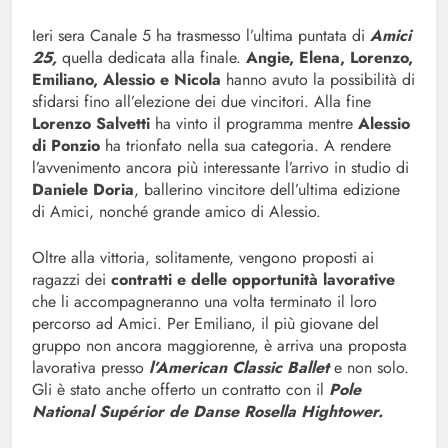
Ieri sera Canale 5 ha trasmesso l’ultima puntata di
Amici
25,
quella dedicata alla finale.
Angie, Elena, Lorenzo,
Emiliano, Alessio e Nicola
hanno avuto la possibilità di
sfidarsi fino all’elezione dei due vincitori. Alla fine
Lorenzo Salvetti
ha vinto il programma mentre
Alessio
di Ponzio
ha trionfato nella sua categoria. A rendere
l’avvenimento ancora più interessante l’arrivo in studio di
Daniele Doria
, ballerino vincitore dell’ultima edizione
di Amici, nonché grande amico di Alessio.
Oltre alla vittoria, solitamente, vengono proposti ai
ragazzi dei
contratti e delle opportunità lavorative
che li accompagneranno una volta terminato il loro
percorso ad Amici. Per Emiliano, il più giovane del
gruppo non ancora maggiorenne, è arriva una proposta
lavorativa presso
l’American Classic Ballet
e non solo.
Gli è stato anche offerto un contratto con il
Pole
National Supérior de Danse Rosella Hightower.