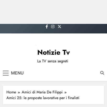
Skip
to
content
Notizie Tv
La TV senza segreti
MENU
Home
Amici di Maria De Filippi
Amici 25: le proposte lavorative per i finalisti