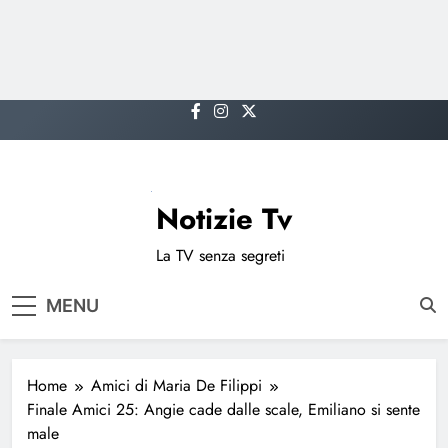
Skip
to
content
Notizie Tv
La TV senza segreti
MENU
Home
Amici di Maria De Filippi
Finale Amici 25: Angie cade dalle scale, Emiliano si sente
male