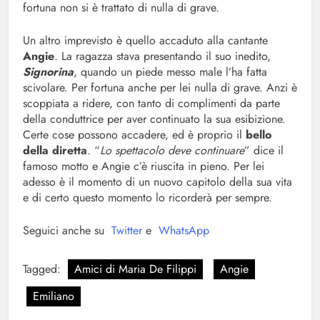
fortuna non si è trattato di nulla di grave.
Un altro imprevisto è quello accaduto alla cantante
Angie
. La ragazza stava presentando il suo inedito,
Signorina
, quando un piede messo male l’ha fatta
scivolare. Per fortuna anche per lei nulla di grave. Anzi è
scoppiata a ridere, con tanto di complimenti da parte
della conduttrice per aver continuato la sua esibizione.
Certe cose possono accadere, ed è proprio il
bello
della diretta
. “
Lo spettacolo deve continuare
” dice il
famoso motto e Angie c’è riuscita in pieno. Per lei
adesso è il momento di un nuovo capitolo della sua vita
e di certo questo momento lo ricorderà per sempre.
Seguici anche su
Twitter
e
WhatsApp
Tagged:
Amici di Maria De Filippi
Angie
Emiliano