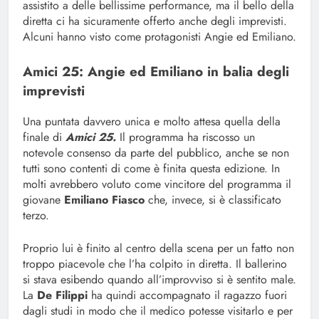
assistito a delle bellissime performance, ma il bello della
diretta ci ha sicuramente offerto anche degli imprevisti.
Alcuni hanno visto come protagonisti Angie ed Emiliano.
Amici 25: Angie ed Emiliano in balia degli
imprevisti
Una puntata davvero unica e molto attesa quella della
finale di
Amici 25.
Il programma ha riscosso un
notevole consenso da parte del pubblico, anche se non
tutti sono contenti di come è finita questa edizione. In
molti avrebbero voluto come vincitore del programma il
giovane
Emiliano Fiasco
che, invece, si è classificato
terzo.
Proprio lui è finito al centro della scena per un fatto non
troppo piacevole che l’ha colpito in diretta. Il ballerino
si stava esibendo quando all’improvviso si è sentito male.
La
De Filippi
ha quindi accompagnato il ragazzo fuori
dagli studi in modo che il medico potesse visitarlo e per