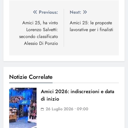
Navigazione
Previous:
Next:
articoli
Amici 25, ha vinto
Amici 25: le proposte
Lorenzo Salvetti:
lavorative per i finalisti
secondo classificato
Alessio Di Ponzio
Notizie Correlate
Amici 2026: indiscrezioni e data
di inizio
26 Luglio 2026 • 09:00