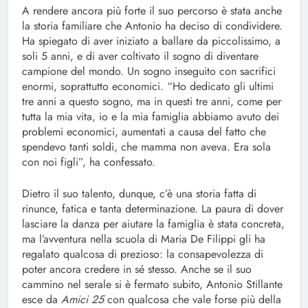
A rendere ancora più forte il suo percorso è stata anche
la storia familiare che Antonio ha deciso di condividere.
Ha spiegato di aver iniziato a ballare da piccolissimo, a
soli 5 anni, e di aver coltivato il sogno di diventare
campione del mondo. Un sogno inseguito con sacrifici
enormi, soprattutto economici. “Ho dedicato gli ultimi
tre anni a questo sogno, ma in questi tre anni, come per
tutta la mia vita, io e la mia famiglia abbiamo avuto dei
problemi economici, aumentati a causa del fatto che
spendevo tanti soldi, che mamma non aveva. Era sola
con noi figli”, ha confessato.
Dietro il suo talento, dunque, c’è una storia fatta di
rinunce, fatica e tanta determinazione. La paura di dover
lasciare la danza per aiutare la famiglia è stata concreta,
ma l’avventura nella scuola di Maria De Filippi gli ha
regalato qualcosa di prezioso: la consapevolezza di
poter ancora credere in sé stesso. Anche se il suo
cammino nel serale si è fermato subito, Antonio Stillante
esce da
Amici 25
con qualcosa che vale forse più della