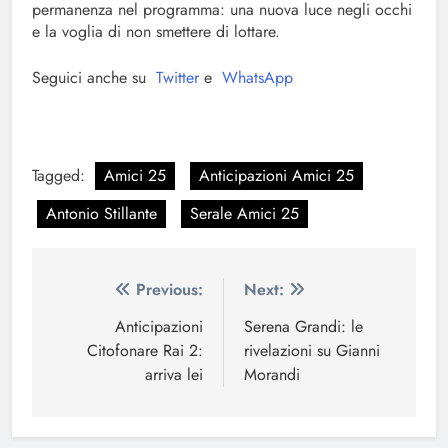
permanenza nel programma: una nuova luce negli occhi
e la voglia di non smettere di lottare.
Seguici anche su
Twitter
e
WhatsApp
Tagged:
Amici 25
Anticipazioni Amici 25
Antonio Stillante
Serale Amici 25
Navigazione
Previous:
Next:
articoli
Anticipazioni
Serena Grandi: le
Citofonare Rai 2:
rivelazioni su Gianni
arriva lei
Morandi