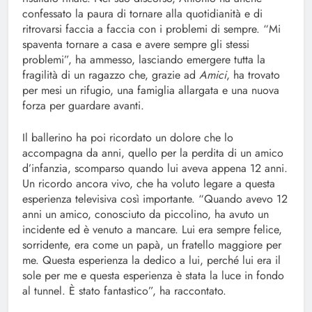
confessato la paura di tornare alla quotidianità e di
ritrovarsi faccia a faccia con i problemi di sempre. “Mi
spaventa tornare a casa e avere sempre gli stessi
problemi”, ha ammesso, lasciando emergere tutta la
fragilità di un ragazzo che, grazie ad
Amici
, ha trovato
per mesi un rifugio, una famiglia allargata e una nuova
forza per guardare avanti.
Il ballerino ha poi ricordato un dolore che lo
accompagna da anni, quello per la perdita di un amico
d’infanzia, scomparso quando lui aveva appena 12 anni.
Un ricordo ancora vivo, che ha voluto legare a questa
esperienza televisiva così importante. “Quando avevo 12
anni un amico, conosciuto da piccolino, ha avuto un
incidente ed è venuto a mancare. Lui era sempre felice,
sorridente, era come un papà, un fratello maggiore per
me. Questa esperienza la dedico a lui, perché lui era il
sole per me e questa esperienza è stata la luce in fondo
al tunnel. È stato fantastico”, ha raccontato.