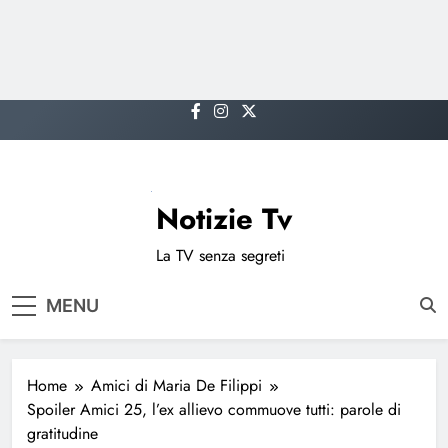
Skip
to
content
Notizie Tv
La TV senza segreti
MENU
Home
Amici di Maria De Filippi
Spoiler Amici 25, l’ex allievo commuove tutti: parole di
gratitudine