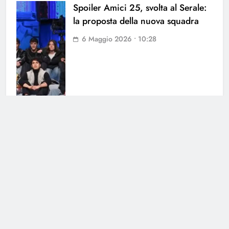
Spoiler Amici 25, svolta al Serale:
la proposta della nuova squadra
6 Maggio 2026 • 10:28
Spoiler Amici 25, Elena D’Amario
criticata: “Su quel palco ci sono
stata anche io”
6 Maggio 2026 • 09:03