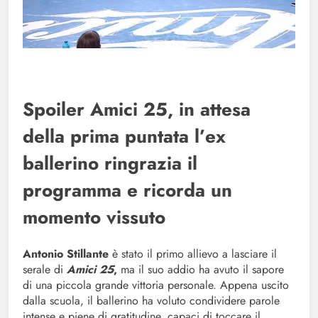
Spoiler Amici 25, in attesa
della prima puntata l’ex
ballerino ringrazia il
programma e ricorda un
momento vissuto
Antonio Stillante
è stato il primo allievo a lasciare il
serale di
Amici 25
,
ma il suo addio ha avuto il sapore
di una piccola grande vittoria personale. Appena uscito
dalla scuola, il ballerino ha voluto condividere parole
intense e piene di gratitudine, capaci di toccare il