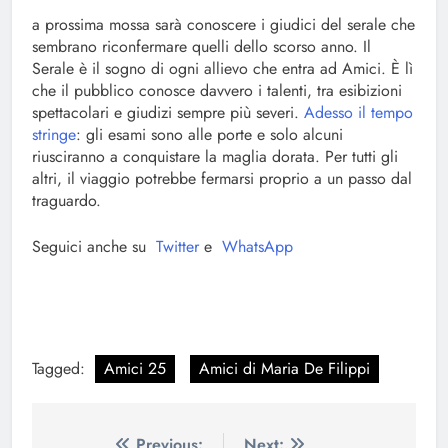
a prossima mossa sarà conoscere i giudici del serale che
sembrano riconfermare quelli dello scorso anno. Il
Serale è il sogno di ogni allievo che entra ad Amici. È lì
che il pubblico conosce davvero i talenti, tra esibizioni
spettacolari e giudizi sempre più severi.
Adesso il tempo
stringe
: gli esami sono alle porte e solo alcuni
riusciranno a conquistare la maglia dorata. Per tutti gli
altri, il viaggio potrebbe fermarsi proprio a un passo dal
traguardo.
Seguici anche su
Twitter
e
WhatsApp
Tagged:
Amici 25
Amici di Maria De Filippi
Previous:
Next: