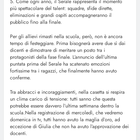
5. Come ogni anno, il Serale rappresenta il momento
più spettacolare del talent: squadre, sfide dirette,
eliminazioni e grandi ospiti accompagneranno il
pubblico fino alla finale.
Per gli allievi rimasti nella scuola, però, non è ancora
tempo di festeggiare. Prima bisognerà avere due sì dai
dicenti e dimostrare di meritare un posto tra i
protagonisti della fase finale. L’annuncio dell’ultima
puntata prima del Serale ha scatenato emozioni
fortissime tra i ragazzi, che finalmente hanno avuto
conferme.
Tra abbracci e incoraggiamenti, nella casetta si respira
un clima carico di tensione: tutti sanno che questa
potrebbe essere davvero l’ultima settimana dentro la
scuola.Nella registrazione di mercoledì, che vedremo
domenica in tv, tutti hanno avuto la maglia d’oro, ad
eccezione di Giulia che non ha avuto l’approvazione dei
docenti.