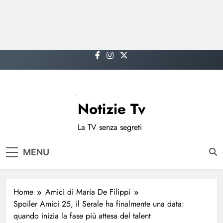
Skip
to
content
Notizie Tv
La TV senza segreti
MENU
Home
Amici di Maria De Filippi
Spoiler Amici 25, il Serale ha finalmente una data:
quando inizia la fase più attesa del talent