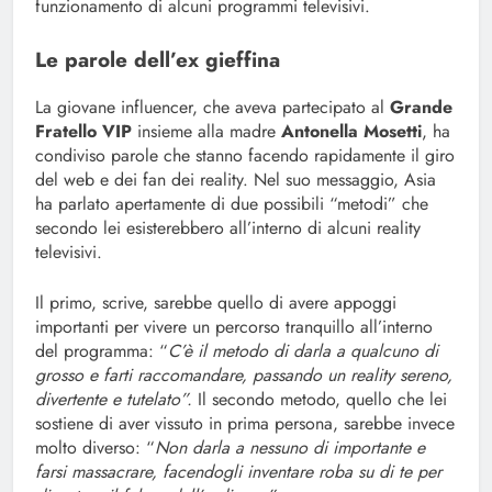
funzionamento di alcuni programmi televisivi.
Le parole dell’ex gieffina
La giovane influencer, che aveva partecipato al
Grande
Fratello VIP
insieme alla madre
Antonella Mosetti
, ha
condiviso parole che stanno facendo rapidamente il giro
del web e dei fan dei reality. Nel suo messaggio, Asia
ha parlato apertamente di due possibili “metodi” che
secondo lei esisterebbero all’interno di alcuni reality
televisivi.
Il primo, scrive, sarebbe quello di avere appoggi
importanti per vivere un percorso tranquillo all’interno
del programma: “
C’è il metodo di darla a qualcuno di
grosso e farti raccomandare, passando un reality sereno,
divertente e tutelato”.
Il secondo metodo, quello che lei
sostiene di aver vissuto in prima persona, sarebbe invece
molto diverso: “
Non darla a nessuno di importante e
farsi massacrare, facendogli inventare roba su di te per