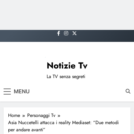
Skip
to
content
Notizie Tv
La TV senza segreti
MENU
Home
Personaggi Tv
Asia Nuccetelli attacca i reality Mediaset: “Due metodi
per andare avanti”