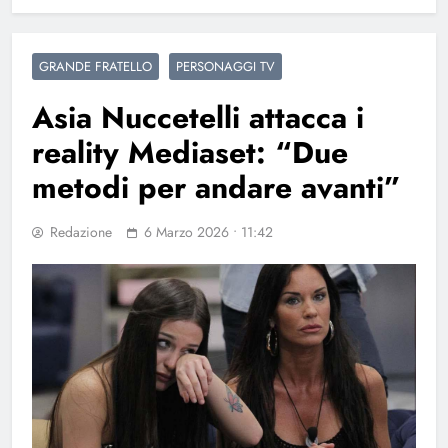
GRANDE FRATELLO
PERSONAGGI TV
Asia Nuccetelli attacca i
reality Mediaset: “Due
metodi per andare avanti”
Redazione
6 Marzo 2026 • 11:42