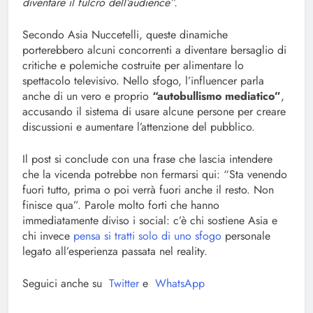
diventare il fulcro dell’audience”.
Secondo Asia Nuccetelli, queste dinamiche
porterebbero alcuni concorrenti a diventare bersaglio di
critiche e polemiche costruite per alimentare lo
spettacolo televisivo. Nello sfogo, l’influencer parla
anche di un vero e proprio
“autobullismo mediatico”
,
accusando il sistema di usare alcune persone per creare
discussioni e aumentare l’attenzione del pubblico.
Il post si conclude con una frase che lascia intendere
che la vicenda potrebbe non fermarsi qui: “Sta venendo
fuori tutto, prima o poi verrà fuori anche il resto. Non
finisce qua”. Parole molto forti che hanno
immediatamente diviso i social: c’è chi sostiene Asia e
chi invece
pensa si tratti solo di uno sfogo
personale
legato all’esperienza passata nel reality.
Seguici anche su
Twitter
e
WhatsApp