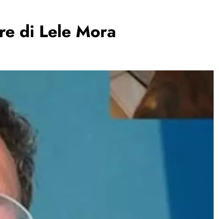
ere di Lele Mora