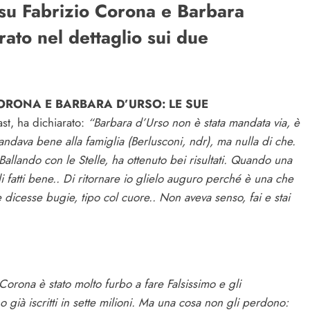
 su Fabrizio Corona e Barbara
ato nel dettaglio sui due
CORONA E BARBARA D’URSO: LE SUE
st, ha dichiarato:
“Barbara d’Urso non è stata mandata via, è
 andava bene alla famiglia (Berlusconi, ndr), ma nulla di che.
Ballando con le Stelle, ha ottenuto bei risultati. Quando una
 fatti bene.. Di ritornare io glielo auguro perché è una che
e dicesse bugie, tipo col cuore.. Non aveva senso, fai e stai
Corona è stato molto furbo a fare Falsissimo e gli
 già iscritti in sette milioni. Ma una cosa non gli perdono: