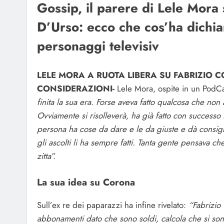
Gossip, il parere di Lele Mora
D’Urso: ecco che cos’ha dichiar
personaggi televisiv
LELE MORA A RUOTA LIBERA SU FABRIZIO 
CONSIDERAZIONI-
Lele Mora, ospite in un PodCa
finita la sua era. Forse aveva fatto qualcosa che non
Ovviamente si risolleverà, ha già fatto con successo 
persona ha cose da dare e le da giuste e dà consigli
gli ascolti li ha sempre fatti. Tanta gente pensava ch
zitta”.
La sua idea su Corona
Sull’ex re dei paparazzi ha infine rivelato:
“Fabrizio 
abbonamenti dato che sono soldi, calcola che si sono