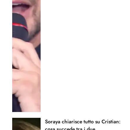
Soraya chiarisce tutto su Cristian:
cosa succede tra i due