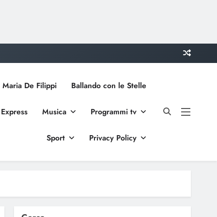
 Maria De Filippi
Ballando con le Stelle
 Express
Musica
Programmi tv
Sport
Privacy Policy