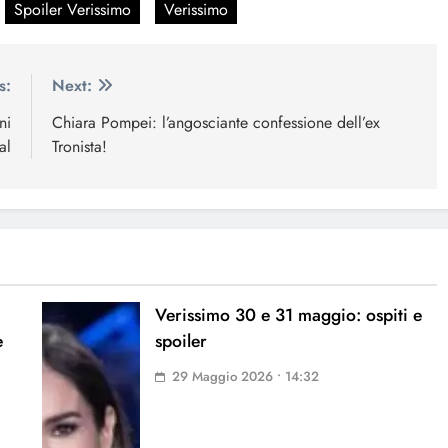
Spoiler Verissimo
Verissimo
s:
Next:
ni
Chiara Pompei: l’angosciante confessione dell’ex
al
Tronista!
Verissimo 30 e 31 maggio: ospiti e
e
spoiler
29 Maggio 2026 • 14:32