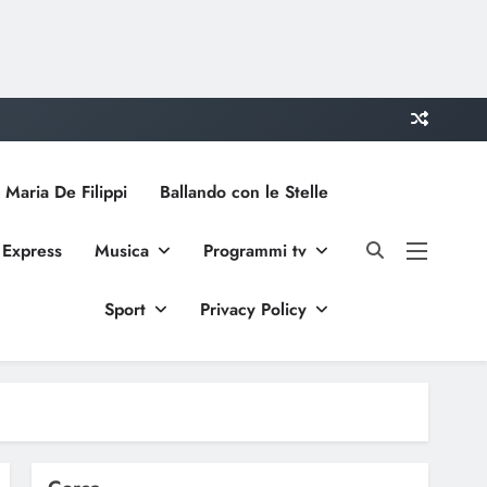
 Maria De Filippi
Ballando con le Stelle
 Express
Musica
Programmi tv
Sport
Privacy Policy