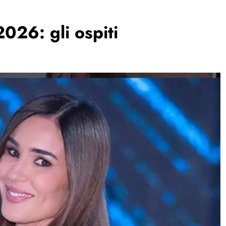
026: gli ospiti