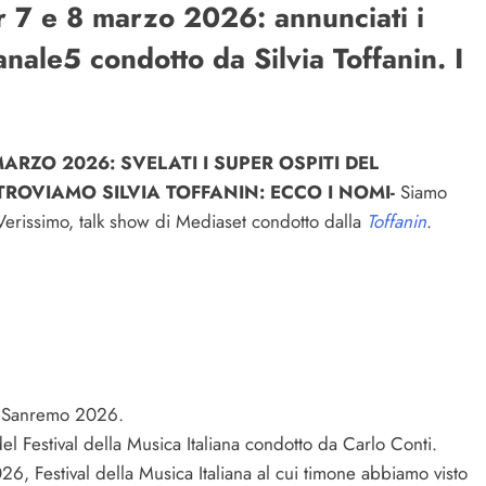
er 7 e 8 marzo 2026: annunciati i
anale5 condotto da Silvia Toffanin. I
MARZO 2026: SVELATI I SUPER OSPITI DEL
ROVIAMO SILVIA TOFFANIN: ECCO I NOMI-
Siamo
Verissimo, talk show di Mediaset condotto dalla
Toffanin
.
 di Sanremo 2026.
l Festival della Musica Italiana condotto da Carlo Conti.
6, Festival della Musica Italiana al cui timone abbiamo visto