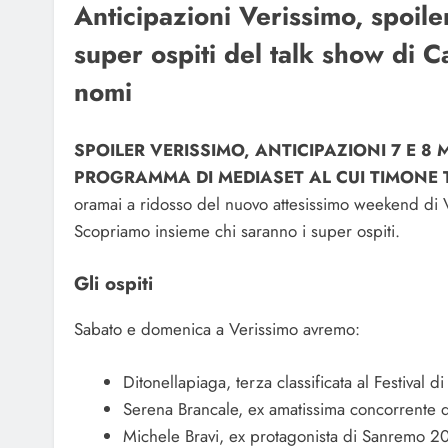
Anticipazioni Verissimo, spoil
super ospiti del talk show di C
nomi
SPOILER VERISSIMO, ANTICIPAZIONI 7 E 8 
PROGRAMMA DI MEDIASET AL CUI TIMONE T
oramai a ridosso del nuovo attesissimo weekend di 
Scopriamo insieme chi saranno i super ospiti.
Gli ospiti
Sabato e domenica a Verissimo avremo:
Ditonellapiaga, terza classificata al Festival
Serena Brancale, ex amatissima concorrente de
Michele Bravi, ex protagonista di Sanremo 202