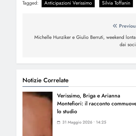
Tagged:
Anticipazioni Verissimo
Silvia Toffanin
Navigazione
Previou
articoli
Michelle Hunziker e Giulio Berruti, weekend lonta
dai soci
Notizie Correlate
Verissimo, Briga e Arianna
Montefiori: il racconto commuov
lo studio
31 Maggio 2026 • 14:25