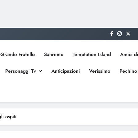
Grande Fratello
Sanremo
Temptation Island
Amici di
Personaggi Tv
Anticipazioni
Verissimo
Pechino
i ospiti