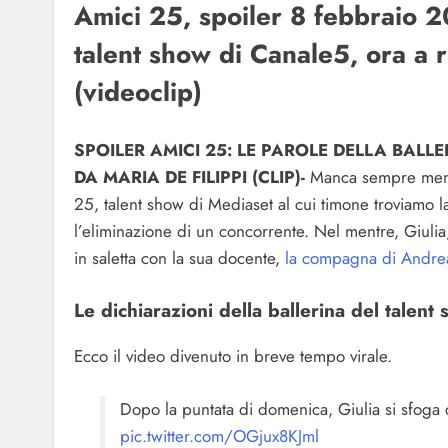
Amici 25, spoiler 8 febbraio 20
talent show di Canale5, ora a r
(videoclip)
SPOILER AMICI 25: LE PAROLE DELLA BAL
DA MARIA DE FILIPPI (CLIP)-
Manca sempre meno 
25, talent show di Mediaset al cui timone troviamo la
l’eliminazione di un concorrente. Nel mentre, Giulia,
in saletta con la sua docente,
la compagna di Andre
Le dichiarazioni della ballerina del talen
Ecco il video divenuto in breve tempo virale.
Dopo la puntata di domenica, Giulia si sfoga
pic.twitter.com/OGjux8KJml