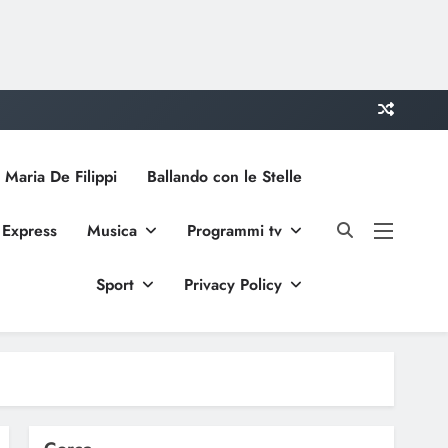
 Maria De Filippi
Ballando con le Stelle
 Express
Musica
Programmi tv
Sport
Privacy Policy