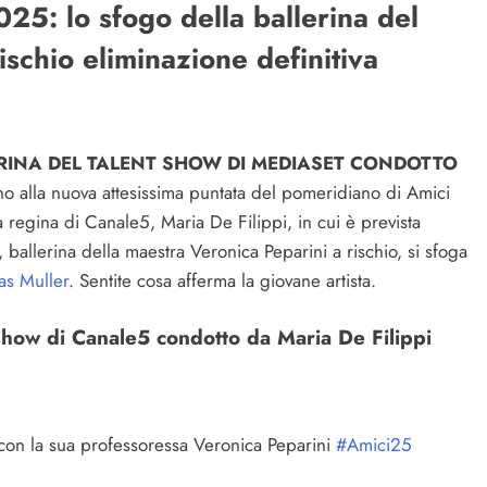
25: lo sfogo della ballerina del
ischio eliminazione definitiva
LERINA DEL TALENT SHOW DI MEDIASET CONDOTTO
alla nuova attesissima puntata del pomeridiano di Amici
 regina di Canale5, Maria De Filippi, in cui è prevista
 ballerina della maestra Veronica Peparini a rischio, si sfoga
as Muller
. Sentite cosa afferma la giovane artista.
t show di Canale5 condotto da Maria De Filippi
 con la sua professoressa Veronica Peparini
#Amici25