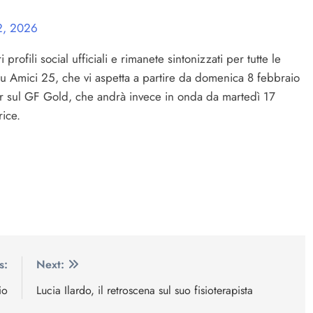
2, 2026
ofili social ufficiali e rimanete sintonizzati per tutte le
u Amici 25, che vi aspetta a partire da domenica 8 febbraio
er sul GF Gold, che andrà invece in onda da martedì 17
rice.
s:
Next:
io
Lucia Ilardo, il retroscena sul suo fisioterapista