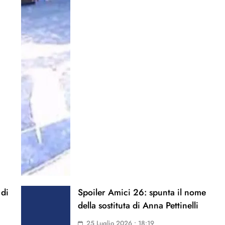
 di
Spoiler Amici 26: spunta il nome
della sostituta di Anna Pettinelli
25 Luglio 2026 • 18:19