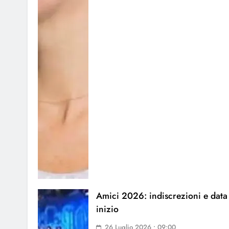
Amici 2026: indiscrezioni e data
inizio
26 Luglio 2026 • 09:00