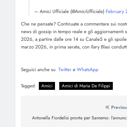
— Amici Ufficiale (@AmiciUfficiale)
February 
Che ne pensate? Continuate a commentare sui nostri pr
news di gossip in tempo reale e gli aggiornamenti s
2026, a partire dalle ore 14 su Canale5 e gli spoil
marzo 2026, in prima serata, con Ilary Blasi condutt
Seguici anche su
Twitter
e
WhatsApp
Tagged:
Amici
Amici di Maria De Filippi
Navigazione
Previou
articoli
Antonella Fiordelisi pronta per Sanremo: l’annunc