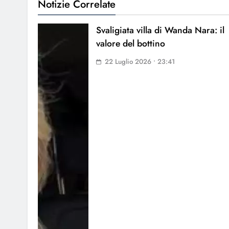
Notizie Correlate
Svaligiata villa di Wanda Nara: il
valore del bottino
22 Luglio 2026 • 23:41