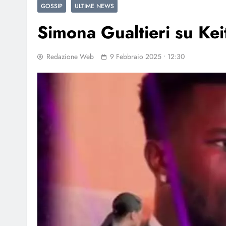
GOSSIP
ULTIME NEWS
Simona Gualtieri su Ke
Redazione Web
9 Febbraio 2025 • 12:30