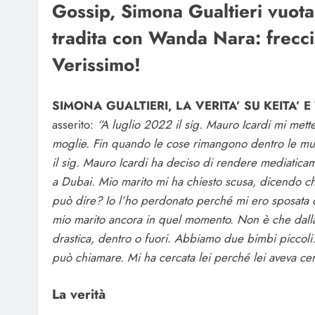
Gossip, Simona Gualtieri vuota 
tradita con Wanda Nara: frecc
Verissimo!
SIMONA GUALTIERI, LA VERITA’ SU KEITA’
asserito:
“A luglio 2022 il sig. Mauro Icardi mi met
moglie. Fin quando le cose rimangono dentro le mura
il sig. Mauro Icardi ha deciso di rendere mediatica
a Dubai. Mio marito mi ha chiesto scusa, dicendo c
può dire? Io l’ho perdonato perché mi ero sposata 
mio marito ancora in quel momento. Non è che dalla 
drastica, dentro o fuori. Abbiamo due bimbi piccoli.
può chiamare. Mi ha cercata lei perché lei aveva c
La verità