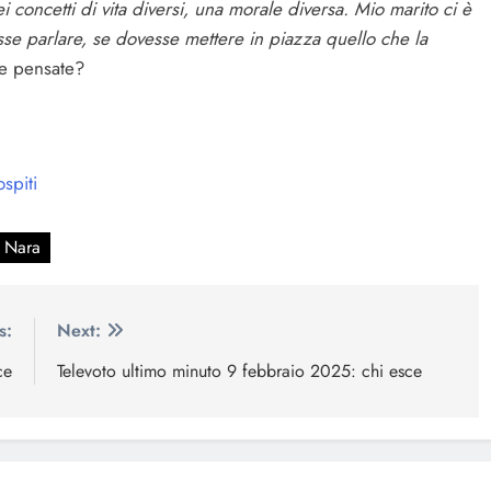
concetti di vita diversi, una morale diversa. Mio marito ci è
sse parlare, se dovesse mettere in piazza quello che la
e pensate?
spiti
 Nara
s:
Next:
ce
Televoto ultimo minuto 9 febbraio 2025: chi esce