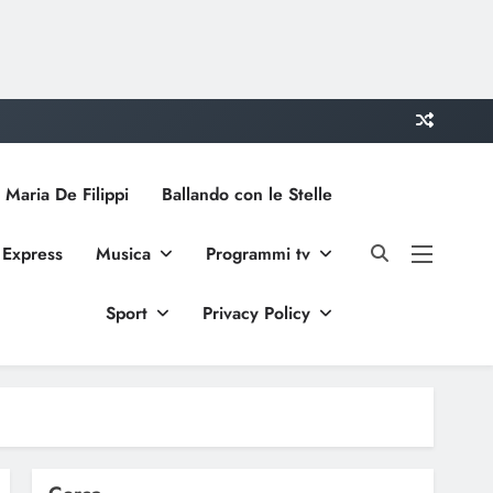
 Maria De Filippi
Ballando con le Stelle
 Express
Musica
Programmi tv
Sport
Privacy Policy