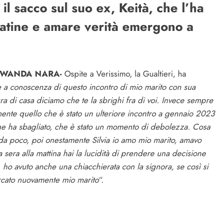
il sacco sul suo ex, Keità, che l’ha
iatine e amare verità emergono a
 E WANDA NARA-
Ospite a Verissimo, la Gualtieri, ha
te a conoscenza di questo incontro di mio marito con sua
 di casa diciamo che te la sbrighi fra di voi. Invece sempre
mente quello che è stato un ulteriore incontro a gennaio 2023
he ha sbagliato, che è stato un momento di debolezza. Cosa
da poco, poi onestamente Silvia io amo mio marito, amavo
sera alla mattina hai la lucidità di prendere una decisione
 ho avuto anche una chiacchierata con la signora, se così si
ercato nuovamente mio marito
“.