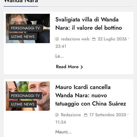
Svaligiata villa di Wanda
ATTUALITÀ
Nara: il valore del bottino
PERSONAGGI TV
ULTIME NEWS
redazione web
22 Luglio 2026 •
23:41
La…
Read More
Mauro Icardi cancella
Wanda Nara: nuovo
PERSONAGGI TV
tatuaggio con China Suárez
ULTIME NEWS
Redazione
17 Settembre 2025 •
11:34
Mauro…