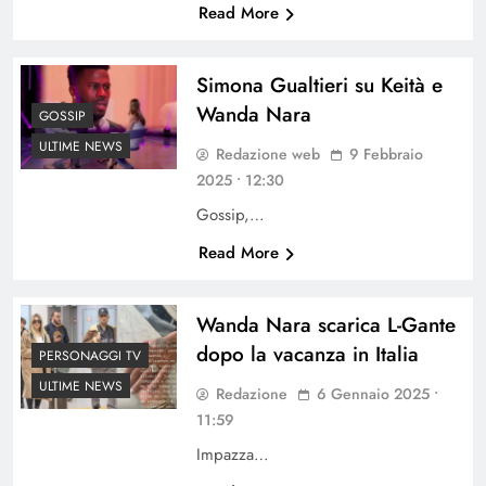
Read More
Simona Gualtieri su Keità e
Wanda Nara
GOSSIP
ULTIME NEWS
Redazione web
9 Febbraio
2025 • 12:30
Gossip,…
Read More
Wanda Nara scarica L-Gante
dopo la vacanza in Italia
PERSONAGGI TV
ULTIME NEWS
Redazione
6 Gennaio 2025 •
11:59
Impazza…