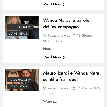
Read More
Wanda Nara, le parole
dell’ex compagno
PERSONAGGI TV
ULTIME NEWS
Redazione web
18 Giugno
2025 • 11:02
Nuovi…
Read More
Mauro Icardi e Wanda Nara,
scintille fra i due!
PERSONAGGI TV
ULTIME NEWS
Redazione web
15 Marzo 2025
• 11:27
Wanda…