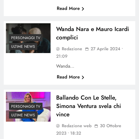
Read More
Wanda Nara e Mauro Icardi
complici
PERSONAGGI TV
ULTIME NEWS
Redazione
27 Aprile 2024 •
21:09
Wanda…
Read More
Ballando Con Le Stelle,
Simona Ventura svela chi
PERSONAGGI TV
vince
ULTIME NEWS
Redazione web
30 Ottobre
2023 • 18:32