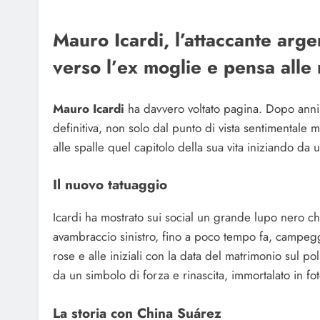
Mauro Icardi, l’attaccante arge
verso l’ex moglie e pensa all
Mauro Icardi
ha davvero voltato pagina. Dopo anni 
definitiva, non solo dal punto di vista sentimentale m
alle spalle quel capitolo della sua vita iniziando da 
Il nuovo tatuaggio
Icardi ha mostrato sui social un grande lupo nero che
avambraccio sinistro, fino a poco tempo fa, campegg
rose e alle iniziali con la data del matrimonio sul po
da un simbolo di forza e rinascita, immortalato in fo
La storia con China Suárez