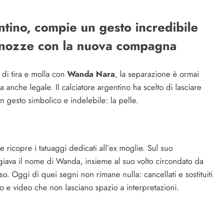
ntino, compie un gesto incredibile
e nozze con la nuova compagna
di tira e molla con
Wanda Nara
, la separazione è ormai
a anche legale. Il calciatore argentino ha scelto di lasciare
un gesto simbolico e indelebile: la pelle.
 ricopre i tatuaggi dedicati all’ex moglie. Sul suo
iava il nome di Wanda, insieme al suo volto circondato da
lso. Oggi di quei segni non rimane nulla: cancellati e sostituiti
to e video che non lasciano spazio a interpretazioni.