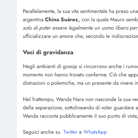
Parallelamente, la sua vita sentimentale ha preso una
argentina
China Suárez,
con la quale Mauro sembra
solo di poter essere legalmente un uomo libero pe
ufficializzare un amore che, secondo le indiscrezio
Voci di gravidanza
Negli ambienti di gossip si rincorrono anche i rum
momento non hanno trovato conferme. Ciò che appare 
distrazioni o polemiche, ma un presente da vivere 
Nel frattempo, Wanda Nara non nasconde la sua vers
della separazione, sottolineando di voler guardare av
Wanda racconta pubblicamente il suo punto di vista,
Seguici anche su
Twitter
e
WhatsApp