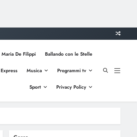
 Maria De Filippi
Ballando con le Stelle
 Express
Musica
Programmi tv
Sport
Privacy Policy