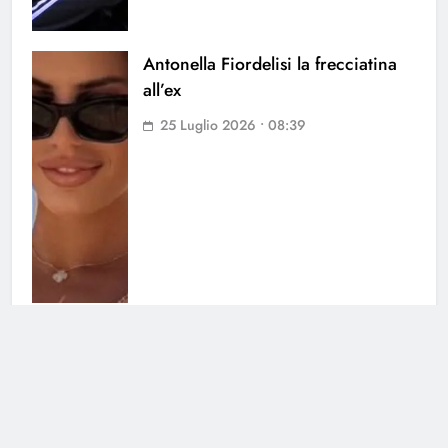
Antonella Fiordelisi la frecciatina
all’ex
25 Luglio 2026 • 08:39
Helena Prestes sbotta sui social: il
messaggio ai fan non lascia dubbi
23 Luglio 2026 • 09:23