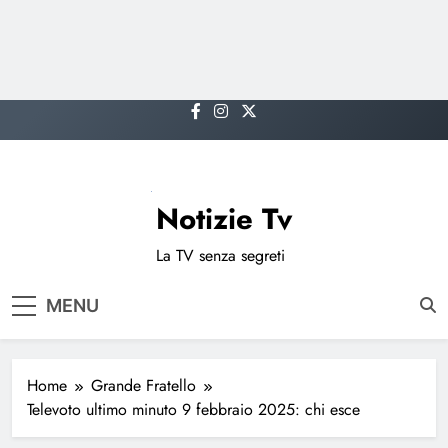
Skip
to
content
Notizie Tv
La TV senza segreti
MENU
Home
Grande Fratello
Televoto ultimo minuto 9 febbraio 2025: chi esce