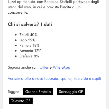
Luzzi opinioniste, con Rebecca Staffelli portavoce degli
utenti del web, in cui è prevista l’uscita di un
concorrente.
Chi si salverà? I dati
Zeudi 40%
Iago 22%
Pamela 18%
Amanda 12%
Stefania 8%
Seguici anche su
Twitter
e
WhatsApp
Verissimo otto e nove febbraio: spoiler, interviste e ospiti
Tagged:
Grande Fratello
Sondaggio GF
Televoto GF