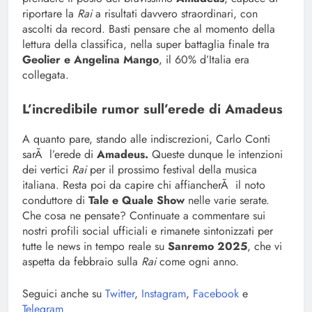
riportare la
Rai
a risultati davvero straordinari, con
ascolti da record. Basti pensare che al momento della
lettura della classifica, nella super battaglia finale tra
Geolier e Angelina Mango
, il 60% d’Italia era
collegata.
L’incredibile rumor sull’erede di Amadeus
A quanto pare, stando alle indiscrezioni, Carlo Conti
sarÃ l’erede di
Amadeus.
Queste dunque le intenzioni
dei vertici
Rai
per il prossimo festival della musica
italiana. Resta poi da capire chi affiancherÃ il noto
conduttore di
Tale e Quale Show
nelle varie serate.
Che cosa ne pensate? Continuate a commentare sui
nostri profili social ufficiali e rimanete sintonizzati per
tutte le news in tempo reale su
Sanremo 2025
, che vi
aspetta da febbraio sulla
Rai
come ogni anno.
Seguici anche su
Twitter
,
Instagram
,
Facebook
e
Telegram