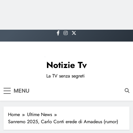
Skip
to
content
Notizie Tv
La TV senza segreti
MENU
Home
Ultime News
Sanremo 2025, Carlo Conti erede di Amadeus (rumor)