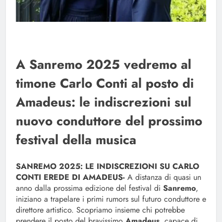
A Sanremo 2025 vedremo al
timone Carlo Conti al posto di
Amadeus: le indiscrezioni sul
nuovo conduttore del prossimo
festival della musica
SANREMO 2025: LE INDISCREZIONI SU CARLO
CONTI EREDE DI AMADEUS-
A distanza di quasi un
anno dalla prossima edizione del festival di
Sanremo
,
iniziano a trapelare i primi rumors sul futuro conduttore e
direttore artistico. Scopriamo insieme chi potrebbe
prendere il posto del bravissimo
Amadeus
, capace di