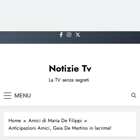
Skip
to
content
Notizie Tv
La TV senza segreti
MENU
Home
Amici di Maria De Filippi
Anticipazioni Amici, Gaia De Martino in lacrime!