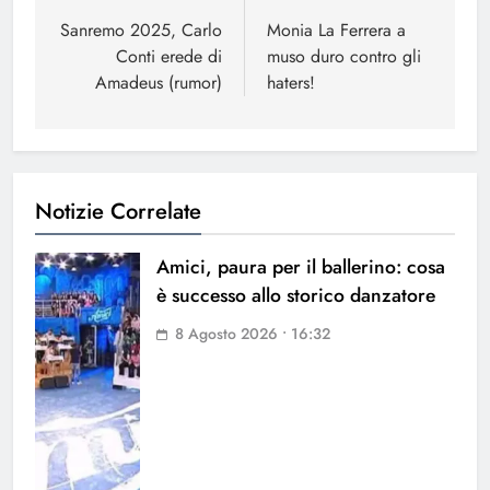
articoli
Sanremo 2025, Carlo
Monia La Ferrera a
Conti erede di
muso duro contro gli
Amadeus (rumor)
haters!
Notizie Correlate
Amici, paura per il ballerino: cosa
è successo allo storico danzatore
8 Agosto 2026 • 16:32