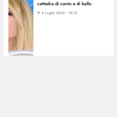
cattedra di canto e di ballo
6 Luglio 2026 • 15:12
Amici: il nuovo amore di Giulia
Pauselli
31 Maggio 2026 • 11:41