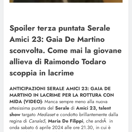
Spoiler terza puntata Serale
Amici 23: Gaia De Martino
sconvolta. Come mai la giovane
allieva di Raimondo Todaro
scoppia in lacrime
ANTICIPAZIONI SERALE AMICI 23: GAIA DE
MARTINO IN LACRIME PER LA ROTTURA CON
MIDA (VIDEO)-
Manca sempre meno alla nuova
attesissima puntata del
Serale
di
Amici 23, talent
show
targato
Mediaset
e condotto brillantemente dalla
regina di
Canale5
,
Maria De Filippi
, che andrÃ in
onda sabato 6 aprile 2024 alle ore 21.30, in cui è