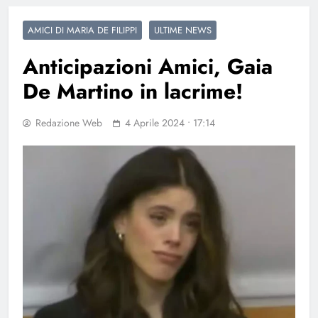
AMICI DI MARIA DE FILIPPI
ULTIME NEWS
Anticipazioni Amici, Gaia
De Martino in lacrime!
Redazione Web
4 Aprile 2024 • 17:14