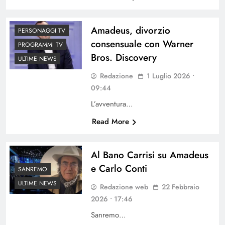
Amadeus, divorzio
PERSONAGGI TV
consensuale con Warner
PROGRAMMI TV
Bros. Discovery
ULTIME NEWS
Redazione
1 Luglio 2026 •
09:44
L’avventura…
Read More
Al Bano Carrisi su Amadeus
e Carlo Conti
SANREMO
ULTIME NEWS
Redazione web
22 Febbraio
2026 • 17:46
Sanremo…