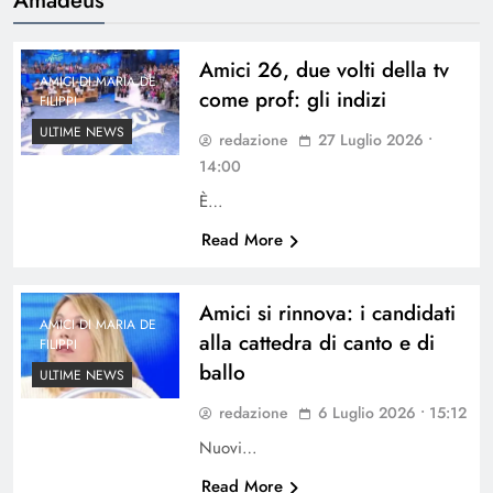
Amici 26, due volti della tv
AMICI DI MARIA DE
come prof: gli indizi
FILIPPI
ULTIME NEWS
redazione
27 Luglio 2026 •
14:00
È…
Read More
Amici si rinnova: i candidati
AMICI DI MARIA DE
alla cattedra di canto e di
FILIPPI
ballo
ULTIME NEWS
redazione
6 Luglio 2026 • 15:12
Nuovi…
Read More