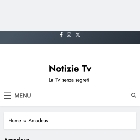
Skip
to
content
Notizie Tv
La TV senza segreti
MENU
Home
Amadeus
Amadeus