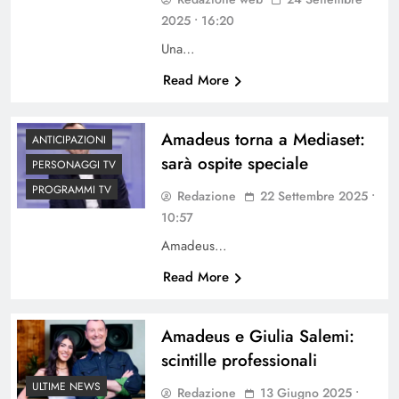
2025 • 16:20
Una…
Read More
Amadeus torna a Mediaset:
ANTICIPAZIONI
sarà ospite speciale
PERSONAGGI TV
PROGRAMMI TV
Redazione
22 Settembre 2025 •
10:57
Amadeus…
Read More
Amadeus e Giulia Salemi:
scintille professionali
ULTIME NEWS
Redazione
13 Giugno 2025 •