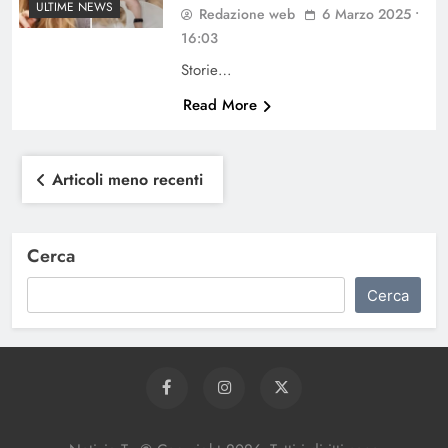
ULTIME NEWS
Redazione web
6 Marzo 2025 •
16:03
Storie…
Read More
Navigazione
Articoli meno recenti
articoli
Cerca
Cerca