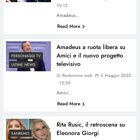
10:12
Amadeus…
Read More
Amadeus a ruota libera su
Amici e il nuovo progetto
PERSONAGGI TV
televisivo
ULTIME NEWS
Redazione web
6 Maggio 2025
• 13:25
Amici…
Read More
Rita Rusic, il retroscena su
Eleonora Giorgi
SANREMO