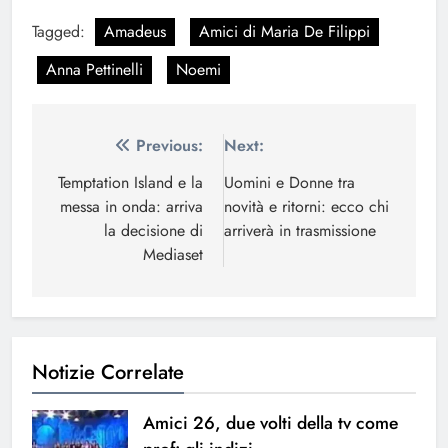
Tagged:
Amadeus
Amici di Maria De Filippi
Anna Pettinelli
Noemi
Navigazione
Previous:
Next:
articoli
Temptation Island e la
Uomini e Donne tra
messa in onda: arriva
novità e ritorni: ecco chi
la decisione di
arriverà in trasmissione
Mediaset
Notizie Correlate
Amici 26, due volti della tv come