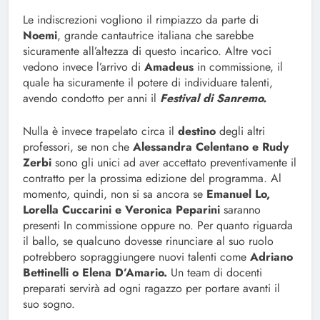
Le indiscrezioni vogliono il rimpiazzo da parte di
Noemi
, grande cantautrice italiana che sarebbe
sicuramente all’altezza di questo incarico. Altre voci
vedono invece l’arrivo di
Amadeus
in commissione, il
quale ha sicuramente il potere di individuare talenti,
avendo condotto per anni il
Festival di Sanremo.
Nulla è invece trapelato circa il
destino
degli altri
professori, se non che
Alessandra Celentano e Rudy
Zerbi
sono gli unici ad aver accettato preventivamente il
contratto per la prossima edizione del programma. Al
momento, quindi, non si sa ancora se
Emanuel Lo,
Lorella Cuccarini e Veronica Peparini
saranno
presenti In commissione oppure no. Per quanto riguarda
il ballo, se qualcuno dovesse rinunciare al suo ruolo
potrebbero sopraggiungere nuovi talenti come
Adriano
Bettinelli o Elena D’Amario.
Un team di docenti
preparati servirà ad ogni ragazzo per portare avanti il
suo sogno.