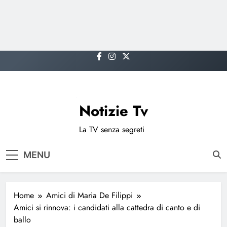
Skip
to
content
Notizie Tv
La TV senza segreti
MENU
Home
Amici di Maria De Filippi
Amici si rinnova: i candidati alla cattedra di canto e di
ballo