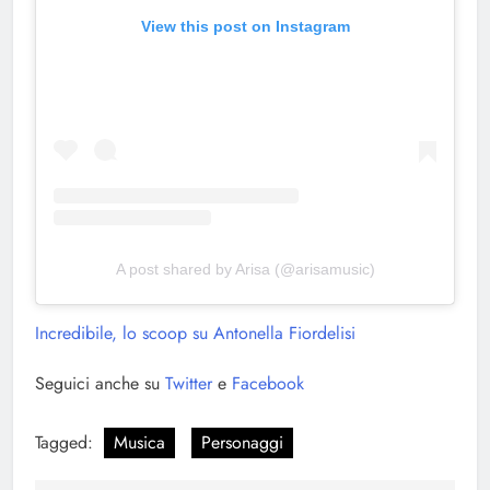
View this post on Instagram
A post shared by Arisa (@arisamusic)
Incredibile, lo scoop su Antonella Fiordelisi
Seguici anche su
Twitter
e
Facebook
Tagged:
Musica
Personaggi