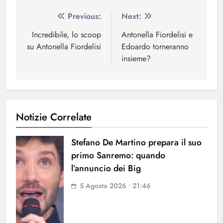
Navigazione
Previous:
Next:
articoli
Incredibile, lo scoop
Antonella Fiordelisi e
su Antonella Fiordelisi
Edoardo torneranno
insieme?
Notizie Correlate
Stefano De Martino prepara il suo
primo Sanremo: quando
l’annuncio dei Big
5 Agosto 2026 • 21:46