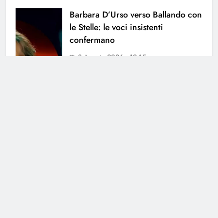
Barbara D’Urso verso Ballando con
le Stelle: le voci insistenti
confermano
3 Agosto 2026 • 12:15
Camper, paura in diretta per il
conduttore
31 Luglio 2026 • 10:58