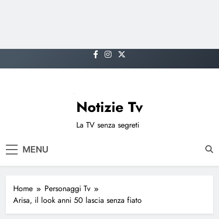
Skip
to
content
Notizie Tv
La TV senza segreti
MENU
Home
Personaggi Tv
Arisa, il look anni 50 lascia senza fiato