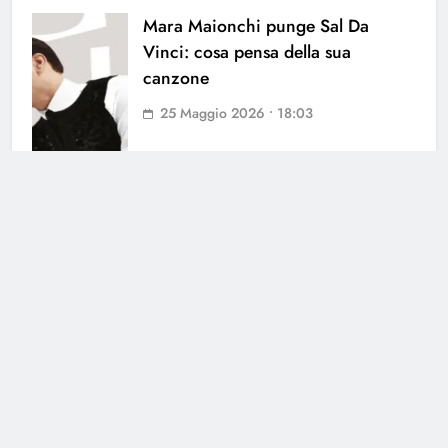
Mara Maionchi punge Sal Da
Vinci: cosa pensa della sua
canzone
25 Maggio 2026 • 18:03
Cerca
Cerca