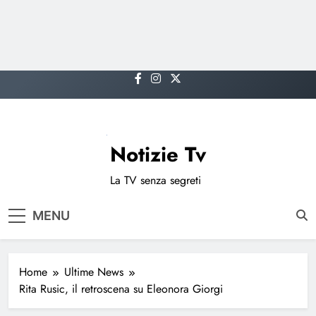
Skip
to
content
Notizie Tv
La TV senza segreti
MENU
Home
Ultime News
Rita Rusic, il retroscena su Eleonora Giorgi