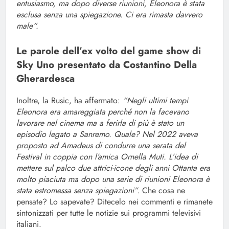
entusiasmo, ma dopo diverse riunioni, Eleonora è stata
esclusa senza una spiegazione. Ci era rimasta davvero
male“.
Le parole dell’ex volto del game show di
Sky Uno presentato da Costantino Della
Gherardesca
Inoltre, la Rusic, ha affermato:
“Negli ultimi tempi
Eleonora era amareggiata perché non la facevano
lavorare nel cinema ma a ferirla di più è stato un
episodio legato a Sanremo. Quale? Nel 2022 aveva
proposto ad Amadeus di condurre una serata del
Festival in coppia con l’amica Ornella Muti. L’idea di
mettere sul palco due attrici-icone degli anni Ottanta era
molto piaciuta ma dopo una serie di riunioni Eleonora è
stata estromessa senza spiegazioni”.
Che cosa ne
pensate? Lo sapevate? Ditecelo nei commenti e rimanete
sintonizzati per tutte le notizie sui programmi televisivi
italiani.