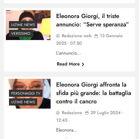
Eleonora Giorgi, il triste
annuncio: “Serve speranza”
ULTIME NEWS
VERISSIMO
Redazione web
13 Gennaio
2025 • 07:50
L’annuncio…
Read More
Eleonora Giorgi affronta la
sfida più grande: la battaglia
PERSONAGGI TV
contro il cancro
ULTIME NEWS
Redazione
29 Luglio 2024 •
12:45
Eleonora…