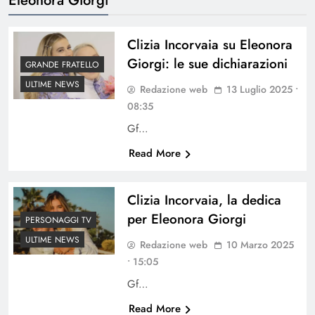
Clizia Incorvaia su Eleonora
Giorgi: le sue dichiarazioni
GRANDE FRATELLO
ULTIME NEWS
Redazione web
13 Luglio 2025 •
08:35
Gf…
Read More
Clizia Incorvaia, la dedica
per Eleonora Giorgi
PERSONAGGI TV
ULTIME NEWS
Redazione web
10 Marzo 2025
• 15:05
Gf…
Read More