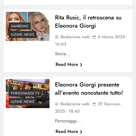
Rita Rusic, il retroscena su
Eleonora Giorgi
SANREMO
ULTIME NEWS
Redazione web
6 Marzo 2025 •
16:03
Storie…
Read More
Eleonora Giorgi presente
all’evento nonostante tutto!
PERSONAGGI TV
ULTIME NEWS
Redazione web
29 Gennaio
2025 • 18:45
Personaggi…
Read More