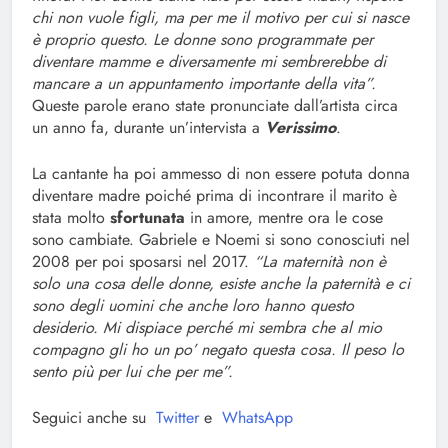
chi non vuole figli, ma per me il motivo per cui si nasce
è proprio questo. Le donne sono programmate per
diventare mamme e diversamente mi sembrerebbe di
mancare a un appuntamento importante della vita”.
Queste parole erano state pronunciate dall’artista circa
un anno fa, durante un’intervista a
Verissimo
.
La cantante ha poi ammesso di non essere potuta donna
diventare madre poiché prima di incontrare il marito è
stata molto
sfortunata
in amore, mentre ora le cose
sono cambiate. Gabriele e Noemi si sono conosciuti nel
2008 per poi sposarsi nel 2017.
“La maternità non è
solo una cosa delle donne, esiste anche la paternità e ci
sono degli uomini che anche loro hanno questo
desiderio. Mi dispiace perché mi sembra che al mio
compagno gli ho un po’ negato questa cosa. Il peso lo
sento più per lui che per me”.
Seguici anche su
Twitter
e
WhatsApp