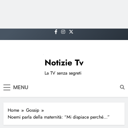
Skip
to
content
Notizie Tv
La TV senza segreti
MENU
Home
Gossip
Noemi parla della maternità: “Mi dispiace perché…”