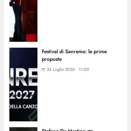
Festival di Sanremo: le prime
proposte
26 Luglio 2026 • 11:00
Stefano De Martino sta