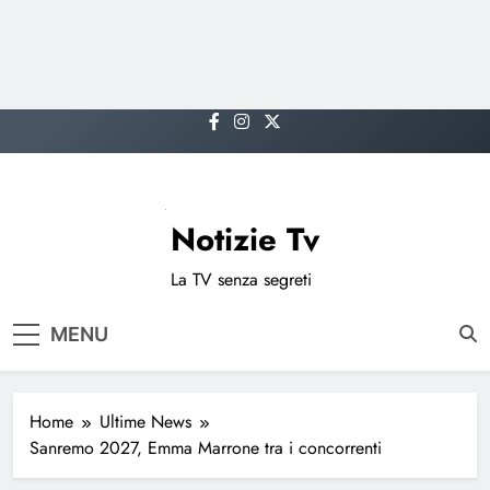
Skip
to
content
Notizie Tv
La TV senza segreti
MENU
Home
Ultime News
Sanremo 2027, Emma Marrone tra i concorrenti