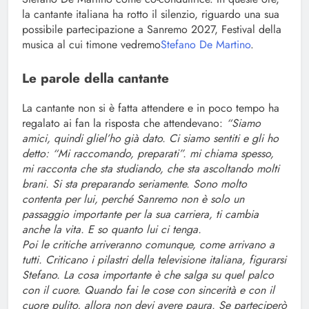
la cantante italiana ha rotto il silenzio, riguardo una sua
possibile partecipazione a Sanremo 2027, Festival della
musica al cui timone vedremo
Stefano De Martino
.
Le parole della cantante
La cantante non si è fatta attendere e in poco tempo ha
regalato ai fan la risposta che attendevano:
“Siamo
amici, quindi gliel’ho già dato. Ci siamo sentiti e gli ho
detto: “Mi raccomando, preparati”. mi chiama spesso,
mi racconta che sta studiando, che sta ascoltando molti
brani. Si sta preparando seriamente. Sono molto
contenta per lui, perché Sanremo non è solo un
passaggio importante per la sua carriera, ti cambia
anche la vita. E so quanto lui ci tenga.
Poi le critiche arriveranno comunque, come arrivano a
tutti. Criticano i pilastri della televisione italiana, figurarsi
Stefano. La cosa importante è che salga su quel palco
con il cuore. Quando fai le cose con sincerità e con il
cuore pulito, allora non devi avere paura. Se parteciperò