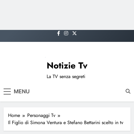
Skip
to
content
Notizie Tv
La TV senza segreti
MENU
Home
Personaggi Tv
Il Figlio di Simona Ventura e Stefano Bettarini scelto in tv