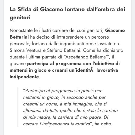
La Sfida di Giacomo lontano dall’ombra dei
genitori
Nonostante le illustri carriere dei suoi genitori,
Giacomo
Bettarini
ha deciso di intraprendere un percorso
personale, lontano dalle ingombranti orme lasciate da
Simona Ventura e Stefano Bettarini. Come ha dichiarato
durante l’ultima puntata di “Aspettando Bellama’”, il
giovane
partecipa al programma con l’obiettivo di
mettersi in gioco e crearsi un’identitÃ lavorativa
indipendente
.
“P
artecipo al programma in primis per
mettermi in gioco, in secondo anche per
crearmi un nome, a mia immagine, che si
allontana da tutto quello che è stata la carriera
di mia madre, la carriera di mio padre. Di
cercare l’indipendenza lavorativa
“, ha detto.