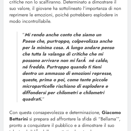
critiche non lo scalfiranno. Determinato a dimostrare il
suo valore, il giovane ha sottolineato l’importanza di non
reprimere le emozioni, poiché potrebbero esplodere in
modo incontrollabile.
“
Mi rendo anche conto che siamo un
Paese che, purtroppo, colpevolizza anche
per la minima cosa. A lungo andare penso
che tutta la valanga di critiche che mi
possono arrivare non mi farÃ né caldo,
né freddo. Purtroppo quando ti tieni
dentro un ammasso di emozioni represse,
queste, prima o poi, come tante piccole
microparticelle rischiano di esplodere e
diffondersi per chilometri e chilometri
quadrati.
“
Con questa consapevolezza e determinazione,
Giacomo
Bettarini
si prepara ad affrontare la sfida di “Bellama’”,
pronto a conquistare il pubblico e a dimostrare il suo