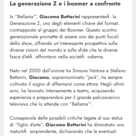
La generazione Z e i boomer a confronto
In “Bellama’”,
Giacomo Bettarini
rappresenterÃ la
Generazione Z, uno degli elementi chiave del format,
contrapposto al gruppo dei Boomer. Questo scontro
generazionale promette di essere uno dei punti focali
dello show, offrendo un’interessante prospettiva sulle
diverse visioni del mondo e sulle sfide che le diverse
fasce d’etÃ affrontano nella societÃ odierna.
Nato nel 2000 dall’unione tra Simona Ventura e Stefano
Bettarini,
Giacomo
, soprannominato “Jack”, ha sempre
coltivato il sogno di affermarsi come attore. Negli ultimi
anni, ha lavorato intensamente a teatro, acquisendo
esperienza e preparandosi per il grande palcoscenico
televisivo che lo attende con “Bellama’”.
Consapevole delle possibili critiche legate al suo status
di “figlio d’arte”,
Giacomo Bettarini
ha dimostrato una
maturitÃ sorprendente, dichiarando che le eventuali