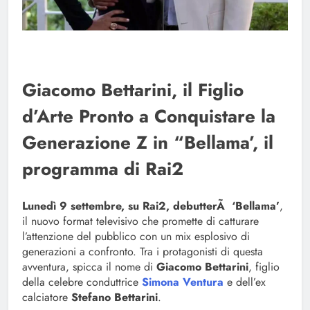
Giacomo Bettarini, il Figlio
d’Arte Pronto a Conquistare la
Generazione Z in “Bellama’, il
programma di Rai2
Lunedì 9 settembre, su Rai2, debutterÃ ‘Bellama’
,
il nuovo format televisivo che promette di catturare
l’attenzione del pubblico con un mix esplosivo di
generazioni a confronto. Tra i protagonisti di questa
avventura, spicca il nome di
Giacomo Bettarini
, figlio
della celebre conduttrice
Simona Ventura
e dell’ex
calciatore
Stefano Bettarini
.