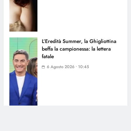
L’Eredità Summer, la Ghigliottina
beffa la campionessa: la lettera
fatale
6 Agosto 2026 • 10:45
Stefano De Martino prepara il suo
primo Sanremo: quando