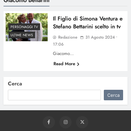
Il Figlio di Simona Ventura e
Stefano Bettarini scelto in tv
PERSONAGGI TV
ULTIME NEWS
Redazione
31 Agosto 2024 •
17:06
Giacomo…
Read More
Cerca
Cerca