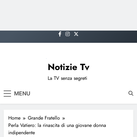
Skip
to
content
Notizie Tv
La TV senza segreti
MENU
Home
Grande Fratello
Perla Vatiero: la rinascita di una giovane donna
indipendente