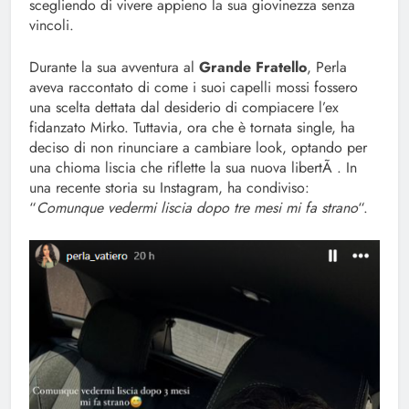
scegliendo di vivere appieno la sua giovinezza senza
vincoli.
Durante la sua avventura al
Grande Fratello
, Perla
aveva raccontato di come i suoi capelli mossi fossero
una scelta dettata dal desiderio di compiacere l’ex
fidanzato Mirko. Tuttavia, ora che è tornata single, ha
deciso di non rinunciare a cambiare look, optando per
una chioma liscia che riflette la sua nuova libertÃ . In
una recente storia su Instagram, ha condiviso:
“
Comunque vedermi liscia dopo tre mesi mi fa strano
“.