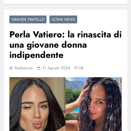
GRANDE FRATELLO
ULTIME NEWS
Perla Vatiero: la rinascita di
una giovane donna
indipendente
Redazione
31 Agosto 2024 • 19:08