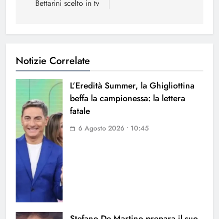
Bettarini scelto in tv
Notizie Correlate
L’Eredità Summer, la Ghigliottina
beffa la campionessa: la lettera
fatale
6 Agosto 2026 • 10:45
Stefano De Martino prepara il suo