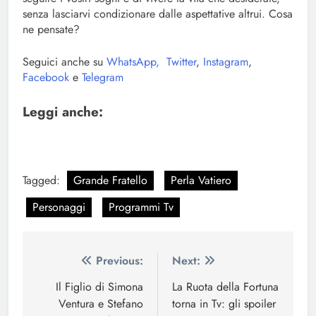
senza lasciarvi condizionare dalle aspettative altrui. Cosa
ne pensate?
Seguici anche su
WhatsApp,
Twitter
,
Instagram
,
Facebook
e
Telegram
Leggi anche:
Tagged:
Grande Fratello
Perla Vatiero
Personaggi
Programmi Tv
Navigazione
Previous:
Next:
articoli
Il Figlio di Simona
La Ruota della Fortuna
Ventura e Stefano
torna in Tv: gli spoiler