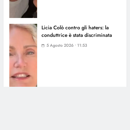
Licia Colò contro gli haters: la
conduttrice è stata discriminata
5 Agosto 2026 • 11:53
Uomini e Donne, ex tronista nel
mirino: l’indiscrezione
4 Agosto 2026 • 12:03