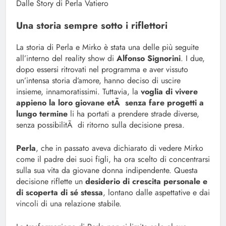
Dalle Story di Perla Vatiero
Una storia sempre sotto i riflettori
La storia di Perla e Mirko è stata una delle più seguite
all’interno del reality show di
Alfonso Signorini
. I due,
dopo essersi ritrovati nel programma e aver vissuto
un’intensa storia d’amore, hanno deciso di uscire
insieme, innamoratissimi. Tuttavia, la
voglia di vivere
appieno la loro giovane etÃ senza fare progetti a
lungo termine
li ha portati a prendere strade diverse,
senza possibilitÃ di ritorno sulla decisione presa.
Perla
, che in passato aveva dichiarato di vedere Mirko
come il padre dei suoi figli, ha ora scelto di concentrarsi
sulla sua vita da giovane donna indipendente. Questa
decisione riflette un
desiderio di crescita personale e
di scoperta di sé stessa
, lontano dalle aspettative e dai
vincoli di una relazione stabile.