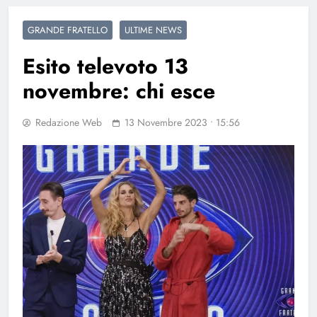
GRANDE FRATELLO
ULTIME NEWS
Esito televoto 13
novembre: chi esce
Redazione Web
13 Novembre 2023 • 15:56