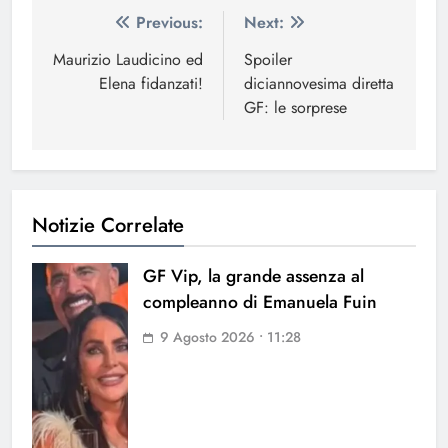
Navigazione
Previous:
Next:
articoli
Maurizio Laudicino ed
Spoiler
Elena fidanzati!
diciannovesima diretta
GF: le sorprese
Notizie Correlate
GF Vip, la grande assenza al
compleanno di Emanuela Fuin
9 Agosto 2026 • 11:28