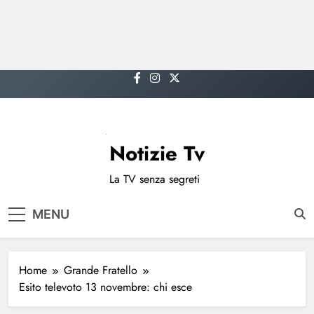
Skip
to
content
Notizie Tv
La TV senza segreti
MENU
Home
Grande Fratello
Esito televoto 13 novembre: chi esce