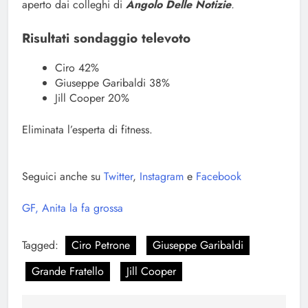
aperto dai colleghi di
Angolo Delle Notizie
.
Risultati sondaggio televoto
Ciro 42%
Giuseppe Garibaldi 38%
Jill Cooper 20%
Eliminata l’esperta di fitness.
Seguici anche su
Twitter
,
Instagram
e
Facebook
GF, Anita la fa grossa
Tagged:
Ciro Petrone
Giuseppe Garibaldi
Grande Fratello
Jill Cooper