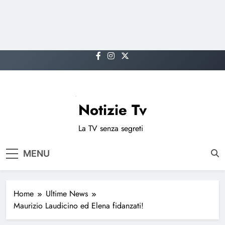
Skip
to
content
Notizie Tv
La TV senza segreti
MENU
Home
Ultime News
Maurizio Laudicino ed Elena fidanzati!