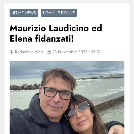
ULTIME NEWS
UOMINI E DONNE
Maurizio Laudicino ed
Elena fidanzati!
Redazione Web
13 Novembre 2023 • 15:01