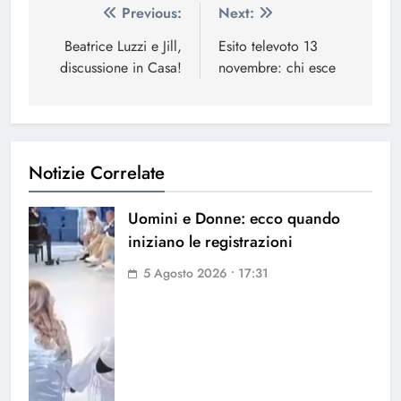
Navigazione
Previous:
Next:
articoli
Beatrice Luzzi e Jill,
Esito televoto 13
discussione in Casa!
novembre: chi esce
Notizie Correlate
Uomini e Donne: ecco quando
iniziano le registrazioni
5 Agosto 2026 • 17:31