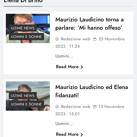
Maurizio Laudicino torna a
parlare: ‘Mi hanno offeso’
ULTIME NEWS
UOMINI E DONNE
Redazione web
23 Novembre
2023 • 11:24
Uomini…
Read More
Maurizio Laudicino ed Elena
fidanzati!
ULTIME NEWS
UOMINI E DONNE
Redazione web
13 Novembre
2023 • 15:01
Uomini…
Read More