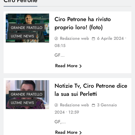
Ciro Petrone ha rivisto
proprio loro! (foto)
GRANDE FRATELLO
ULTIME NEWS
Redazione web
6 Aprile 2024 •
08:15
GF…
Read More
Notizie Tv, Ciro Petrone dice
la sua sui Perletti
GRANDE FRATELLO
ULTIME NEWS
Redazione web
3 Gennaio
2024 • 12:59
GF,…
Read More