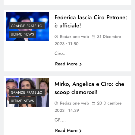
Federica lascia Ciro Petrone:
è ufficiale!
GRANDE FRATELLO
ULTIME NEWS
Redazione web
31 Dicembre
2023 • 11:50
Ciro…
Read More
Mirko, Angelica e Ciro: che
scoop clamorosi!
GRANDE FRATELLO
ULTIME NEWS
Redazione web
20 Dicembre
2023 • 14:39
GF,…
Read More