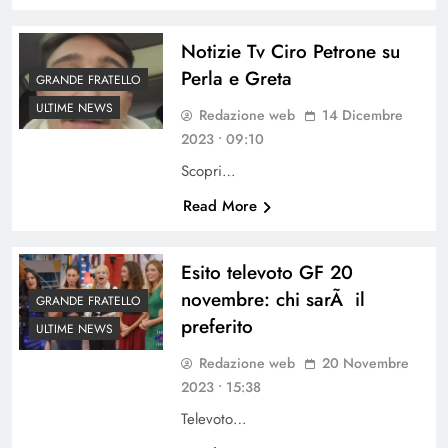
Notizie Tv Ciro Petrone su
Perla e Greta
GRANDE FRATELLO
ULTIME NEWS
Redazione web
14 Dicembre
2023 • 09:10
Scopri…
Read More
Esito televoto GF 20
novembre: chi sarÃ il
GRANDE FRATELLO
preferito
ULTIME NEWS
Redazione web
20 Novembre
2023 • 15:38
Televoto…