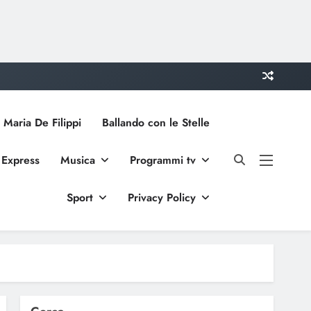
 Maria De Filippi
Ballando con le Stelle
 Express
Musica
Programmi tv
Sport
Privacy Policy