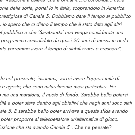
ia della sorte, portai io in Italia, scoprendolo in America.
 prestigiosa di Canale 5. Dobbiamo dare il tempo al pubblico
 io spero che ci diano il tempo che è stato dato agli altri
el pubblico e che ‘Sarabanda’ non venga considerata una
un programma consolidato da quasi 20 anni di messa in onda
nte vorremmo avere il tempo di stabilizzarci e crescere”.
o nel preserale, insomma, vorrei avere l’opportunità di
o e agosto, che sono naturalmente mesi particolari. Per
o ma una maratona, il nuoto di fondo. Sarebbe bello potersi
 e poter stare dentro agli obiettivi che negli anni sono stati
ale 5. E sarebbe bello poter arrivare a questa sfida avendo
poter proporre al telespettatore un’alternativa di gioco,
luzione che sta avendo Canale 5″.
Che ne pensate?