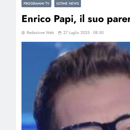
PROGRAMMI TV
ULTIME NEWS
Enrico Papi, il suo pare
Redazione Web
27 Luglio 2025 • 08:50