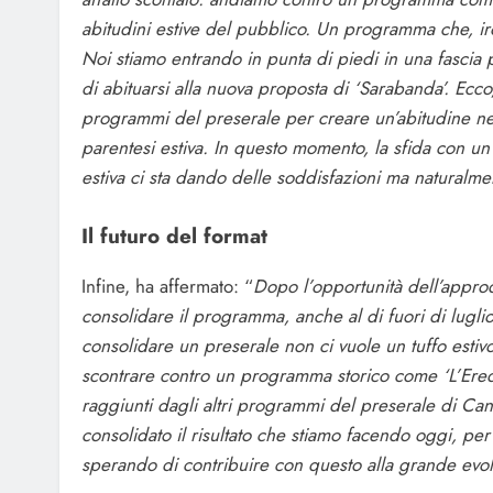
abitudini estive del pubblico. Un programma che, iron
Noi stiamo entrando in punta di piedi in una fascia
di abituarsi alla nuova proposta di ‘Sarabanda’. Ecco,
programmi del preserale per creare un’abitudine n
parentesi estiva. In questo momento, la sfida con 
estiva ci sta dando delle soddisfazioni ma naturalme
Il futuro del format
Infine, ha affermato: “
Dopo l’opportunità dell’approd
consolidare il programma, anche al di fuori di lugli
consolidare un preserale non ci vuole un tuffo estiv
scontrare contro un programma storico come ‘L’Eredità
raggiunti dagli altri programmi del preserale di Can
consolidato il risultato che stiamo facendo oggi, per 
sperando di contribuire con questo alla grande evo