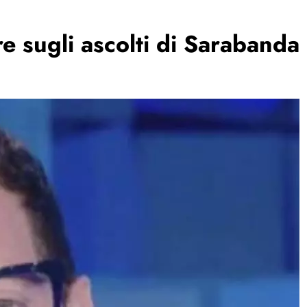
re sugli ascolti di Sarabanda