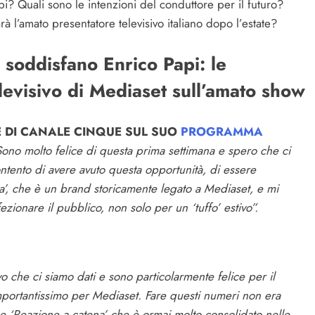
pi? Quali sono le intenzioni del conduttore per il futuro?
 l’amato presentatore televisivo italiano dopo l’estate?
i soddisfano Enrico Papi: le
levisivo di Mediaset sull’amato show
RE DI CANALE CINQUE SUL SUO
PROGRAMMA
ono molto felice di questa prima settimana e spero che ci
ontento di avere avuto questa opportunità, di essere
’, che è un brand storicamente legato a Mediaset, e mi
zionare il pubblico, non solo per un ‘tuffo’ estivo”.
ivo che ci siamo dati e sono particolarmente felice per il
portantissimo per Mediaset. Fare questi numeri non era
 ‘Reazione a catena’ che è ormai molto consolidato nelle