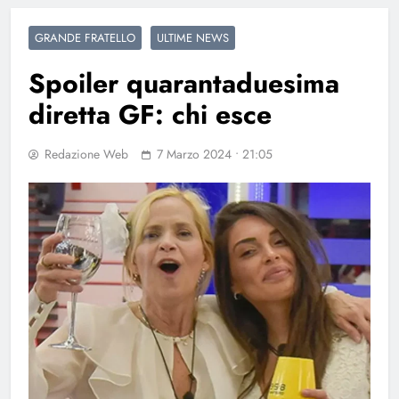
GRANDE FRATELLO
ULTIME NEWS
Spoiler quarantaduesima
diretta GF: chi esce
Redazione Web
7 Marzo 2024 • 21:05