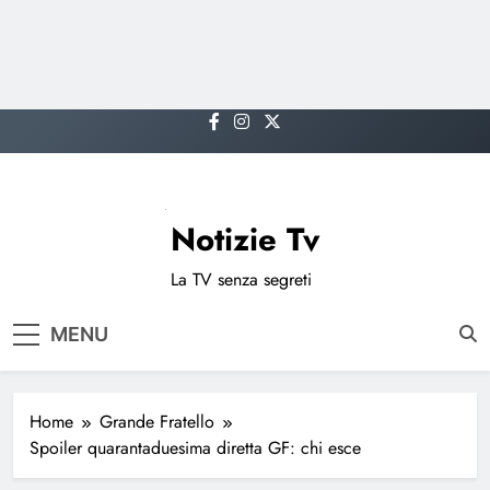
Skip
to
content
Notizie Tv
La TV senza segreti
MENU
Home
Grande Fratello
Spoiler quarantaduesima diretta GF: chi esce