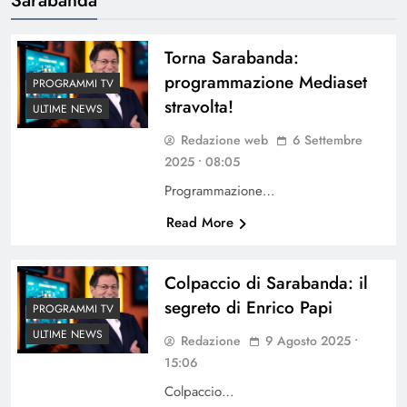
Torna Sarabanda:
programmazione Mediaset
PROGRAMMI TV
stravolta!
ULTIME NEWS
Redazione web
6 Settembre
2025 • 08:05
Programmazione…
Read More
Colpaccio di Sarabanda: il
segreto di Enrico Papi
PROGRAMMI TV
ULTIME NEWS
Redazione
9 Agosto 2025 •
15:06
Colpaccio…