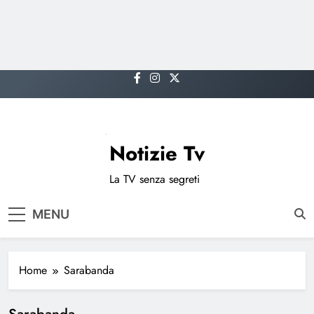
Skip
to
content
Notizie Tv
La TV senza segreti
MENU
Home
Sarabanda
Sarabanda