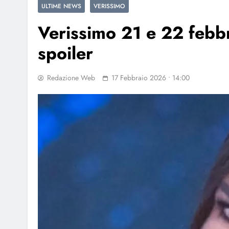
ULTIME NEWS
VERISSIMO
Verissimo 21 e 22 febbra
spoiler
Redazione Web
17 Febbraio 2026 • 14:00