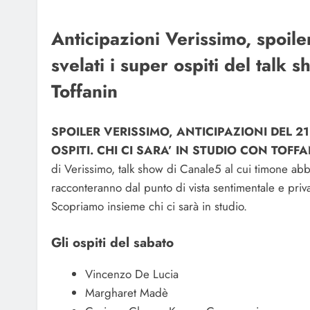
Anticipazioni Verissimo, spoil
svelati i super ospiti del talk
Toffanin
SPOILER VERISSIMO, ANTICIPAZIONI DEL 21
OSPITI. CHI CI SARA’ IN STUDIO CON TOFFA
di Verissimo, talk show di Canale5 al cui timone abbia
racconteranno dal punto di vista sentimentale e privat
Scopriamo insieme chi ci sarà in studio.
Gli ospiti del sabato
Vincenzo De Lucia
Margharet Madè