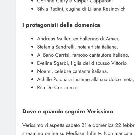
Corinne Clery e Kaspar Capparoni
Silvia Radini, cugina di Liliana Resinovich
I protagonisti della domenica
Andreas Muller, ex ballerino di Amici.
Stefania Sandrelli, nota artista italiana.
Al Bano Carrisi, famoso cantautore italiano.
Evelina Sgarbi, figlia del discusso Vittorio.
Noemi, celebre cantante italiana.
Achille Polonara insieme alla sua dolce metà,
Rita De Crescenzo.
Dove e quando seguire Verissimo
Verissimo vi aspetta sabato 21 e domenica 22 febbr
streaming online su Mediaset Infinity. Non mancate.