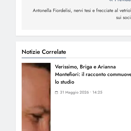
Navigazione
articoli
Antonella Fiordelisi, nervi tesi e frecciate al vetrio
sui soci
Notizie Correlate
Verissimo, Briga e Arianna
Montefiori: il racconto commuov
lo studio
31 Maggio 2026 • 14:25