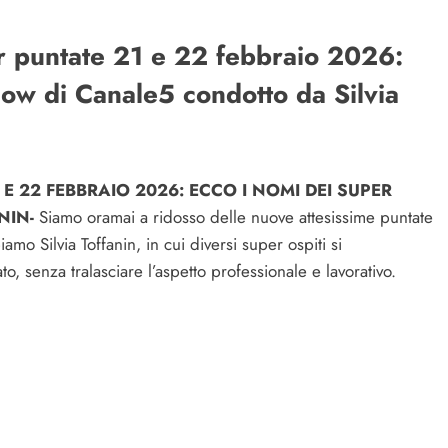
er puntate 21 e 22 febbraio 2026:
 show di Canale5 condotto da Silvia
 E 22 FEBBRAIO 2026: ECCO I NOMI DEI SUPER
NIN-
Siamo oramai a ridosso delle nuove attesissime puntate
mo Silvia Toffanin, in cui diversi super ospiti si
o, senza tralasciare l’aspetto professionale e lavorativo.