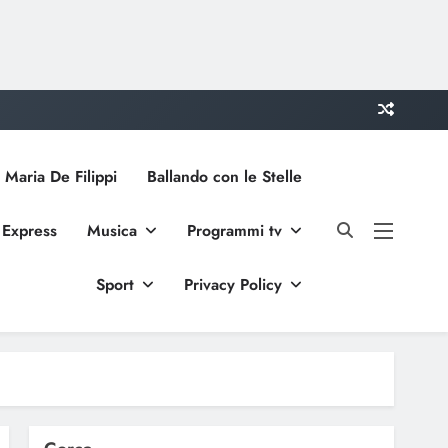
 Maria De Filippi
Ballando con le Stelle
 Express
Musica
Programmi tv
Sport
Privacy Policy