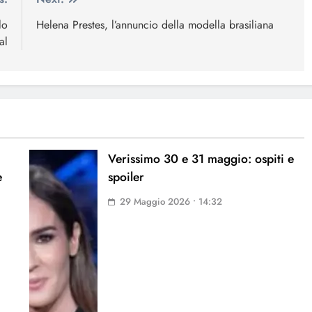
lo
Helena Prestes, l’annuncio della modella brasiliana
al
Verissimo 30 e 31 maggio: ospiti e
e
spoiler
29 Maggio 2026 • 14:32