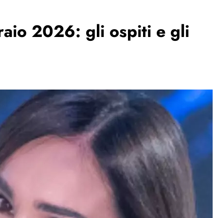
io 2026: gli ospiti e gli