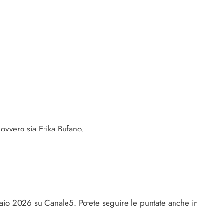
 ovvero sia Erika Bufano.
aio 2026 su Canale5. Potete seguire le puntate anche in