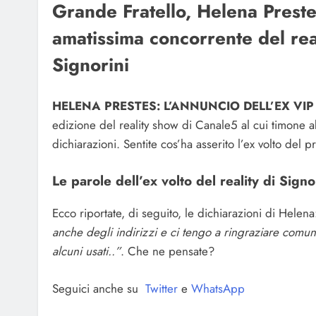
Grande Fratello, Helena Prestes
amatissima concorrente del rea
Signorini
HELENA PRESTES: L’ANNUNCIO DELL’EX VIP
edizione del reality show di Canale5 al cui timone ab
dichiarazioni. Sentite cos’ha asserito l’ex volto del 
Le parole dell’ex volto del reality di Signo
Ecco riportate, di seguito, le dichiarazioni di Helena
anche degli indirizzi e ci tengo a ringraziare comun
alcuni usati..”
. Che ne pensate?
Seguici anche su
Twitter
e
WhatsApp