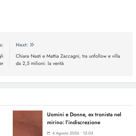
s:
Next:
li
Chiara Nasti e Mattia Zaccagni, tra unfollow e villa
er
da 2,5 milioni: la verità
Uomini e Donne, ex tronista nel
mirino: l’indiscrezione
4 Agosto 2026 • 12:03