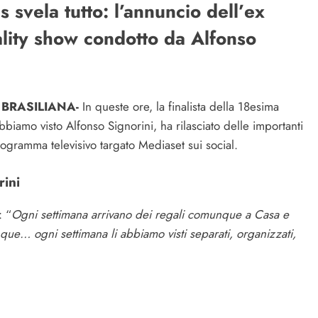
 svela tutto: l’annuncio dell’ex
lity show condotto da Alfonso
 BRASILIANA-
In queste ore, la finalista della 18esima
biamo visto Alfonso Signorini, ha rilasciato delle importanti
programma televisivo targato Mediaset sui social.
rini
: “
Ogni settimana arrivano dei regali comunque a Casa e
que… ogni settimana li abbiamo visti separati, organizzati,