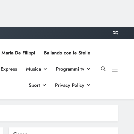
 Maria De Filippi
Ballando con le Stelle
 Express
Musica
Programmi tv
Sport
Privacy Policy