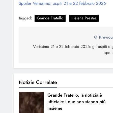
Spoiler Verissimo: ospiti 21 e 22 febbraio 2026
Tagged:
Grande Fratello
Helena Prestes
Navigazione
Previou
articoli
Verissimo 21 e 22 febbraio 2026: gli ospiti e g
spoil
Notizie Correlate
Grande Fratello, la notizia è
ufficiale: i due non stanno più
insieme