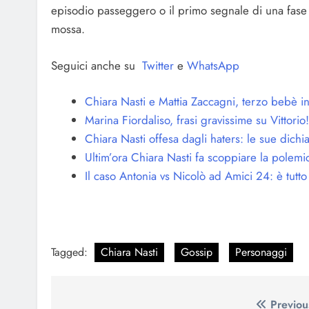
episodio passeggero o il primo segnale di una fase
mossa.
Seguici anche su
Twitter
e
WhatsApp
Chiara Nasti e Mattia Zaccagni, terzo bebè in 
Marina Fiordaliso, frasi gravissime su Vittorio!
Chiara Nasti offesa dagli haters: le sue dichi
Ultim’ora Chiara Nasti fa scoppiare la polemic
Il caso Antonia vs Nicolò ad Amici 24: è tutto 
Tagged:
Chiara Nasti
Gossip
Personaggi
Navigazione
Previou