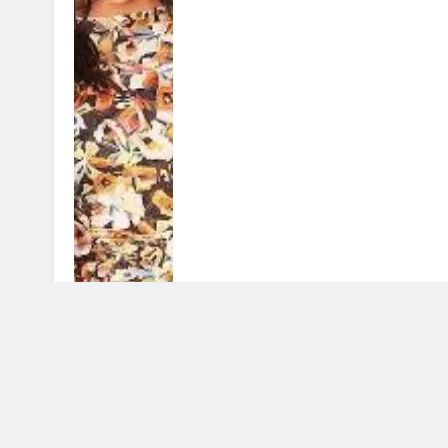
Stefano De Martino prepara il su