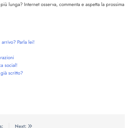
 più lunga? Internet osserva, commenta e aspetta la prossima
arrivo? Parla lei!
arazioni
a social!
già scritto?
s:
Next: