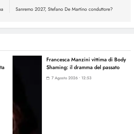
na
Sanremo 2027, Stefano De Martino conduttore?
Francesca Manzini vittima di Body
lta
Shaming: il dramma del passato
7 Agosto 2026 • 12:53