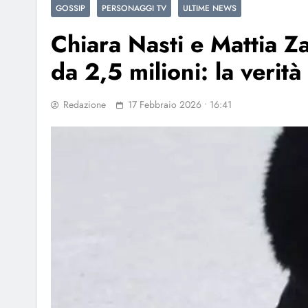
GOSSIP
PERSONAGGI TV
ULTIME NEWS
Chiara Nasti e Mattia Za
da 2,5 milioni: la verità
Redazione
17 Febbraio 2026 • 16:41