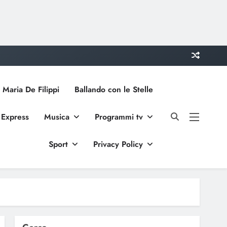
 Maria De Filippi
Ballando con le Stelle
 Express
Musica
Programmi tv
Sport
Privacy Policy