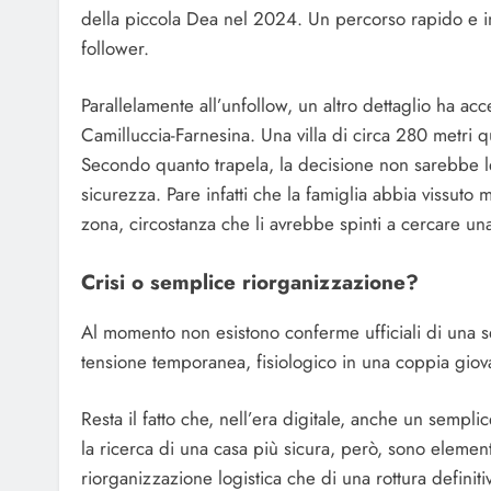
della piccola Dea nel 2024. Un percorso rapido e int
follower.
Parallelamente all’unfollow, un altro dettaglio ha ac
Camilluccia-Farnesina. Una villa di circa 280 metri qu
Secondo quanto trapela, la decisione non sarebbe leg
sicurezza. Pare infatti che la famiglia abbia vissuto
zona, circostanza che li avrebbe spinti a cercare una
Crisi o semplice riorganizzazione?
Al momento non esistono conferme ufficiali di una s
tensione temporanea, fisiologico in una coppia giovan
Resta il fatto che, nell’era digitale, anche un sempl
la ricerca di una casa più sicura, però, sono eleme
riorganizzazione logistica che di una rottura definiti