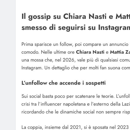
Il gossip su Chiara Nasti e Ma
smesso di seguirsi su Instagra
Prima sparisce un follow, poi compare un annuncio im
comodo. Nelle ultime ore
Chiara Nasti
e
Mattia Z
una mossa che, nel 2026, vale più di qualsiasi comu
Instagram. Un dettaglio che per molti fan suona co
L’unfollow che accende i sospetti
Sui social basta poco per scatenare le teorie. L’unf
crisi tra l’influencer napoletana e l’esterno della Laz
ricordando che le dinamiche social non sempre rispe
La coppia, insieme dal 2021, si è sposata nel 2023 e