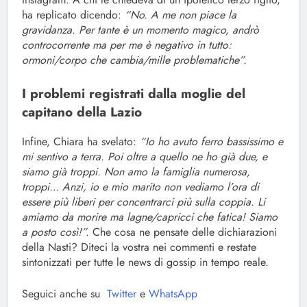
ha replicato dicendo:
“No. A me non piace la
gravidanza. Per tante è un momento magico, andrò
controcorrente ma per me è negativo in tutto:
ormoni/corpo che cambia/mille problematiche”.
I problemi registrati dalla moglie del
capitano della Lazio
Infine, Chiara ha svelato:
“Io ho avuto ferro bassissimo e
mi sentivo a terra. Poi oltre a quello ne ho già due, e
siamo già troppi. Non amo la famiglia numerosa,
troppi…
Anzi, io e mio marito non vediamo l’ora di
essere più liberi per concentrarci più sulla coppia. Li
amiamo da morire ma lagne/capricci che fatica! Siamo
a posto così!”.
Che cosa ne pensate delle dichiarazioni
della Nasti? Diteci la vostra nei commenti e restate
sintonizzati per tutte le news di gossip in tempo reale.
Seguici anche su
Twitter
e
WhatsApp