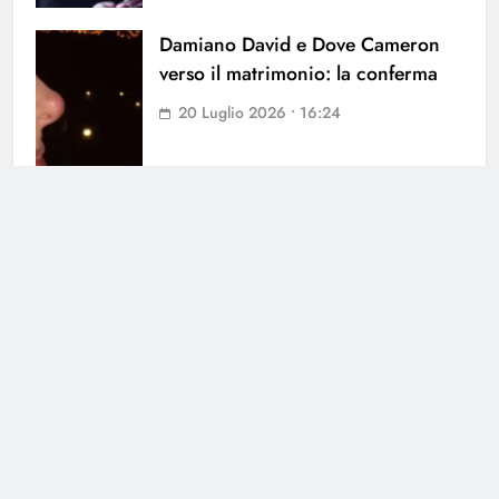
Damiano David e Dove Cameron
verso il matrimonio: la conferma
20 Luglio 2026 • 16:24
Cerca
Cerca