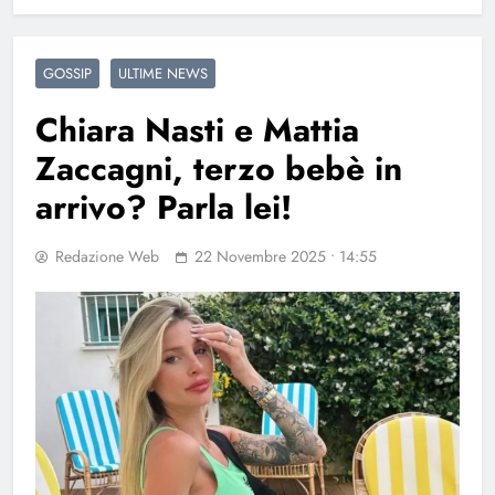
GOSSIP
ULTIME NEWS
Chiara Nasti e Mattia
Zaccagni, terzo bebè in
arrivo? Parla lei!
Redazione Web
22 Novembre 2025 • 14:55