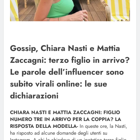
Gossip, Chiara Nasti e Mattia
Zaccagni: terzo figlio in arrivo?
Le parole dell’influencer sono
subito virali online: le sue
dichiarazioni
CHIARA NASTI E MATTIA ZACCAGNI: FIGLIO
NUMERO TRE IN ARRIVO PER LA COPPIA? LA
RISPOSTA DELLA MODELLA-
In queste ore, la Nasti,
ha risposto ad alcune domande degli utenti su
Instagram. A chi le chiedeva di un ipotetico terzo figlio,