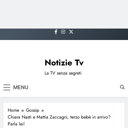
Skip
to
content
Notizie Tv
La TV senza segreti
MENU
Home
Gossip
Chiara Nasti e Mattia Zaccagni, terzo bebè in arrivo?
Parla lei!