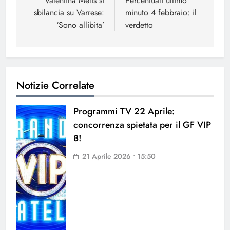
articoli
Valentina Melis si
Percentuali ultimo
sbilancia su Varrese:
minuto 4 febbraio: il
‘Sono allibita’
verdetto
Notizie Correlate
Programmi TV 22 Aprile:
concorrenza spietata per il GF VIP
8!
21 Aprile 2026 • 15:50