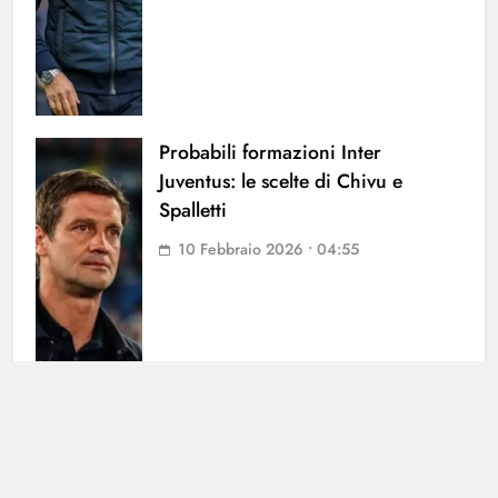
Probabili formazioni Inter
Juventus: le scelte di Chivu e
Spalletti
10 Febbraio 2026 • 04:55
Probabili formazioni Napoli Roma:
tornano Politano e McTominay