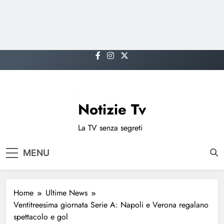
Skip
to
content
Notizie Tv
La TV senza segreti
MENU
Home
Ultime News
Ventitreesima giornata Serie A: Napoli e Verona regalano
spettacolo e gol