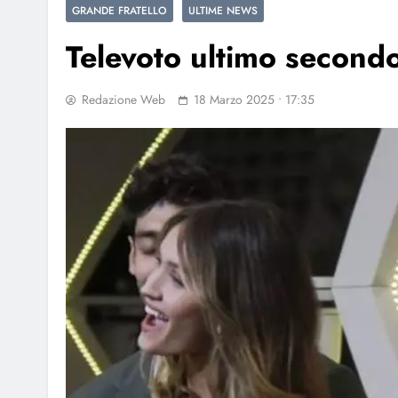
GRANDE FRATELLO
ULTIME NEWS
Televoto ultimo second
Redazione Web
18 Marzo 2025 • 17:35