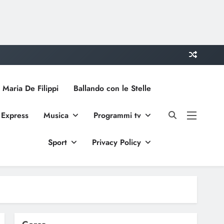
 Maria De Filippi
Ballando con le Stelle
 Express
Musica
Programmi tv
Sport
Privacy Policy