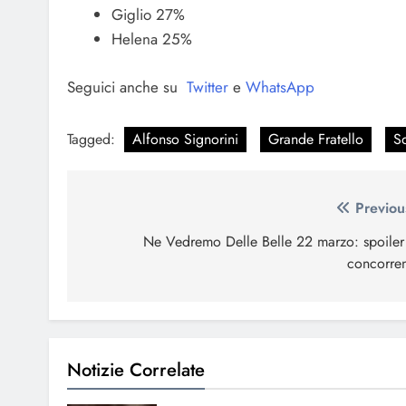
Giglio 27%
Helena 25%
Seguici anche su
Twitter
e
WhatsApp
Tagged:
Alfonso Signorini
Grande Fratello
S
Navigazione
Previou
articoli
Ne Vedremo Delle Belle 22 marzo: spoiler
concorren
Notizie Correlate