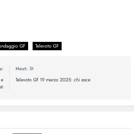
ondaggio GF
Televoto GF
s:
Next:
 e
Televoto Gf 19 marzo 2025: chi esce
ti