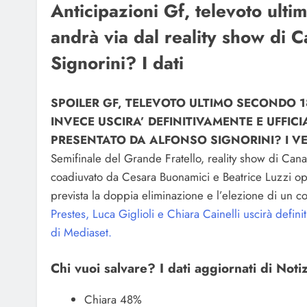
Anticipazioni Gf, televoto ult
andrà via dal reality show di 
Signorini? I dati
SPOILER GF, TELEVOTO ULTIMO SECONDO 18
INVECE USCIRA’ DEFINITIVAMENTE E UFFI
PRESENTATO DA ALFONSO SIGNORINI? I VER
Semifinale del Grande Fratello, reality show di Cana
coadiuvato da Cesara Buonamici e Beatrice Luzzi opin
prevista la doppia eliminazione e l’elezione di un co
Prestes, Luca Giglioli e Chiara Cainelli uscirà defin
di Mediaset.
Chi vuoi salvare? I dati aggiornati di Noti
Chiara 48%