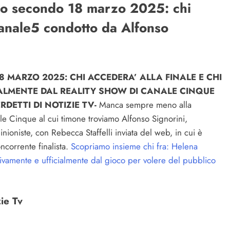
imo secondo 18 marzo 2025: chi
Canale5 condotto da Alfonso
 MARZO 2025: CHI ACCEDERA’ ALLA FINALE E CHI
CIALMENTE DAL REALITY SHOW DI CANALE CINQUE
DETTI DI NOTIZIE TV-
Manca sempre meno alla
le Cinque al cui timone troviamo Alfonso Signorini,
ioniste, con Rebecca Staffelli inviata del web, in cui è
ncorrente finalista.
Scopriamo insieme chi fra: Helena
itivamente e ufficialmente dal gioco per volere del pubblico
zie Tv