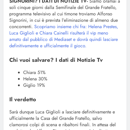
SIGNORINI? I DATI DI NOTIZIE TV-
Siamo oramai a
soli cinque giorni dalla Semifinale del Grande Fratello,
programma televisivo al cui timone troviamo Alfonso
Signorini, in cui è prevista l’eliminazione di almeno due
concorrenti.
Scopriamo insieme chi fra: Helena Prestes,
Luca Giglioli e Chiara Cainelli risulterà il vip meno
amato dal pubblico di Mediaset e dovrà quindi lasciare
definitivamente e ufficialmente il gioco.
Chi vuoi salvare? I dati di Notizie Tv
Chiara 51%
Helena 30%
Giglio 19%
Il verdetto
Sarà dunque Luca Giglioli a lasciare definitivamente e
ufficialmente la Casa del Grande Fratello, salvo
clamorosi colpi di scena e ribaltoni finali. In attesa del