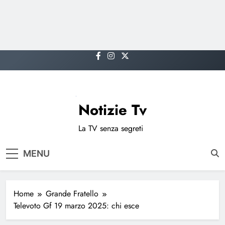
Skip
to
content
Notizie Tv
La TV senza segreti
MENU
Home
Grande Fratello
Televoto Gf 19 marzo 2025: chi esce