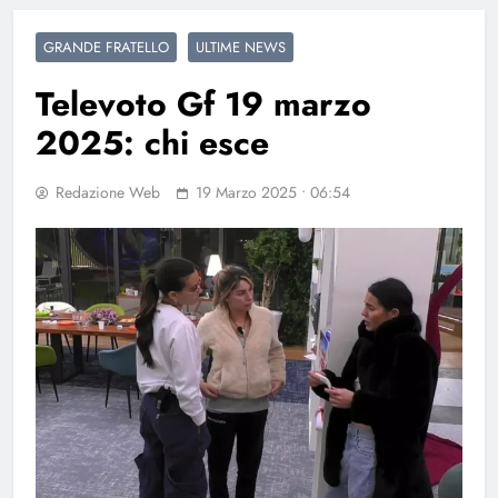
GRANDE FRATELLO
ULTIME NEWS
Televoto Gf 19 marzo
2025: chi esce
Redazione Web
19 Marzo 2025 • 06:54