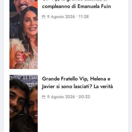
compleanno di Emanuela Fuin
9 Agosto 2026 • 11:28
Grande Fratello Vip, Helena e
Javier si sono lasciati? La verità
9 Agosto 2026 • 00:22