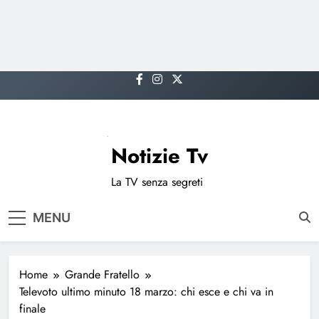
Skip
to
content
Notizie Tv
La TV senza segreti
MENU
Home
Grande Fratello
Televoto ultimo minuto 18 marzo: chi esce e chi va in
finale