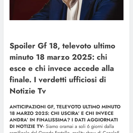
Spoiler Gf 18, televoto ultimo
minuto 18 marzo 2025: chi
esce e chi invece accede alla
finale. I verdetti ufficiosi di
Notizie Tv
ANTICIPAZIONI GF, TELEVOTO ULTIMO MINUTO
18 MARZO 2025: CHI USCIRA’ E CHI INVECE
ANDRA’ IN FINALISSIMA? I DATI AGGIORNATI
DI NOTIZIE TV-
Siamo oramai a soli 6 giorni dalla
semifinale del Grande Fratello, reality show di Canale5