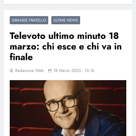
GRANDE FRATELLO
ULTIME NEWS
Televoto ultimo minuto 18
marzo: chi esce e chi va in
finale
Redazione Web
18 Marzo 2025 • 15:16