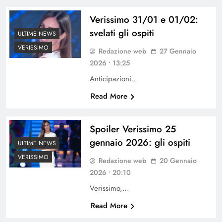
Verissimo 31/01 e 01/02:
svelati gli ospiti
ULTIME NEWS
VERISSIMO
Redazione web
27 Gennaio
2026 • 13:25
Anticipazioni…
Read More
Spoiler Verissimo 25
gennaio 2026: gli ospiti
ULTIME NEWS
VERISSIMO
Redazione web
20 Gennaio
2026 • 20:10
Verissimo,…
Read More