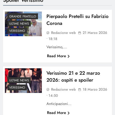
Pierpaolo Pretelli su Fabrizio
GRANDE FRATELLO
Corona
ULTIME NEWS
VERISSIMO
Redazione web
21 Marzo 2026
• 18:18
Verissimo,…
Read More
Verissimo 21 e 22 marzo
2026: ospiti e spoiler
ULTIME NEWS
VERISSIMO
Redazione web
18 Marzo 2026
• 14:50
Anticipazioni…
Read More