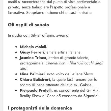
ospiti si racconteranno dal punto di vista sentimentale e
privato, senza tralasciare l’aspetto professionale e
lavorativo. Scopriamo insieme chi ci sarà in studio.
Gli ospiti di sabato
In studio con Silvia Toffanin, avremo:
Michela Moioli.
Giusy Ferreri,
amata artista italiana.
Jasmine Trinca,
attrice di grande talento,
protagonista al cinema con il film ‘
Gli occhi degli
altri’.
Nina Palmieri
, noto volto de Le Iene Show.
Chiara Balistreri,
la quale farà rumore per lo
sconto di pena ottenuto dal suo ex, Gabriel.
Pierpaolo Pretelli,
ex concorrente del GF VIP,
Reality Show di Canale5 condotto da Signorini.
I protagonisti della domenica