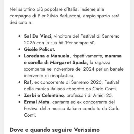
Nel salottino più popolare d’Italia, insieme alla
compagna di Pier Silvio Berlusconi, ampio spazio sarà
dedicato a:
Sal Da Vinci,
vincitore del Festival di Sanremo
2026 con la sua hit ‘Per sempre sì’.
Gisèle Pelicot.
Loredana e Manuela,
rispettivamente,
mamma
e sorella di Margaret Spada,
la ragazza
scomparsa nel novembre del 2024 per un banale
intervento di rinoplastica.
Raf,
ex concorrente di Sanremo 2026, Festival
della musica italiana condotto da Carlo Conti.
Zerbi e Celentano,
professori di Amici 25.
Ermal Meta
, cantante ed ex concorrente del
Festival della musica italiana condotto da Carlo
Conti.
Dove e quando seguire Verissimo