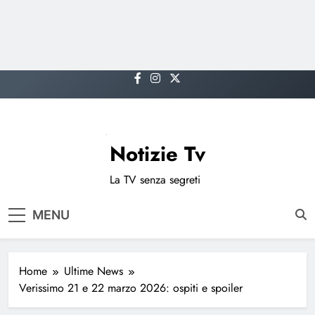
Skip
to
content
Notizie Tv
La TV senza segreti
MENU
Home
Ultime News
Verissimo 21 e 22 marzo 2026: ospiti e spoiler