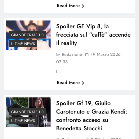
Read More
Spoiler GF Vip 8, la
frecciata sul “caffè” accende
GRANDE FRATELLO
il reality
ULTIME NEWS
Redazione
19 Marzo 2026 •
07:33
Il…
Read More
Spoiler Gf 19, Giulio
Carotenuto e Grazia Kendi:
GRANDE FRATELLO
confronto acceso su
ULTIME NEWS
Benedetta Stocchi