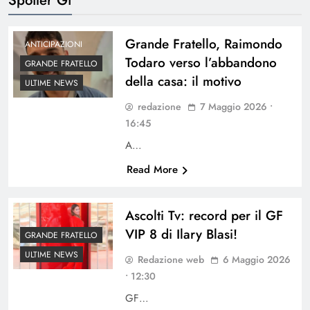
Grande Fratello, Raimondo
ANTICIPAZIONI
Todaro verso l’abbandono
GRANDE FRATELLO
della casa: il motivo
ULTIME NEWS
redazione
7 Maggio 2026 •
16:45
A…
Read More
Ascolti Tv: record per il GF
VIP 8 di Ilary Blasi!
GRANDE FRATELLO
ULTIME NEWS
Redazione web
6 Maggio 2026
• 12:30
GF…