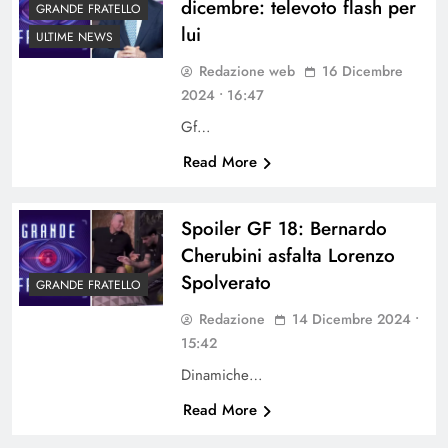
dicembre: televoto flash per
GRANDE FRATELLO
lui
ULTIME NEWS
Redazione web
16 Dicembre
2024 • 16:47
Gf…
Read More
Spoiler GF 18: Bernardo
Cherubini asfalta Lorenzo
Spolverato
GRANDE FRATELLO
Redazione
14 Dicembre 2024 •
15:42
Dinamiche…
Read More