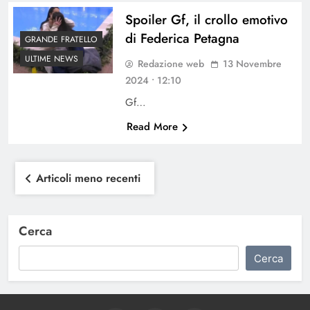
Spoiler Gf, il crollo emotivo
di Federica Petagna
GRANDE FRATELLO
ULTIME NEWS
Redazione web
13 Novembre
2024 • 12:10
Gf…
Read More
Navigazione
Articoli meno recenti
articoli
Cerca
Cerca