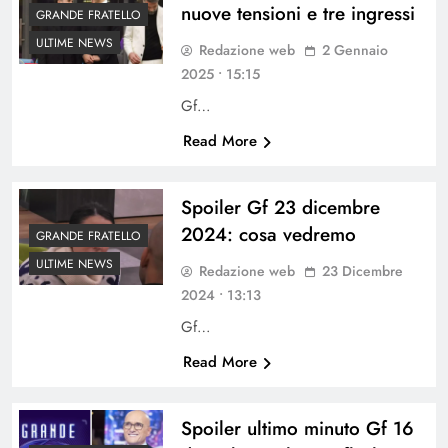
nuove tensioni e tre ingressi
GRANDE FRATELLO
ULTIME NEWS
Redazione web
2 Gennaio
2025 • 15:15
Gf…
Read More
Spoiler Gf 23 dicembre
2024: cosa vedremo
GRANDE FRATELLO
ULTIME NEWS
Redazione web
23 Dicembre
2024 • 13:13
Gf…
Read More
Spoiler ultimo minuto Gf 16