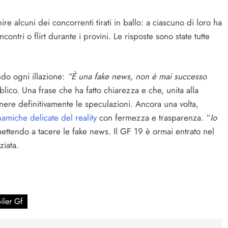
e alcuni dei concorrenti tirati in ballo: a ciascuno di loro ha
ontri o flirt durante i provini. Le risposte sono state tutte
ndo ogni illazione:
“È una fake news, non è mai successo
blico. Una frase che ha fatto chiarezza e che, unita alla
egnere definitivamente le speculazioni. Ancora una volta,
namiche delicate del reality
con fermezza e trasparenza. “
Io
mettendo a tacere le fake news. Il GF 19 è ormai entrato nel
ziata.
iler Gf