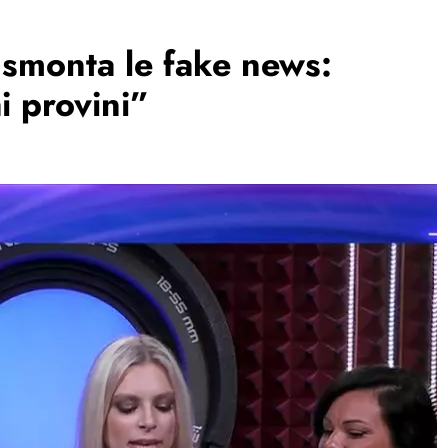
smonta le fake news:
i provini”