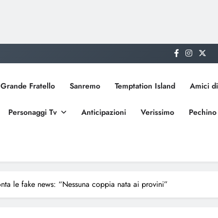
Grande Fratello
Sanremo
Temptation Island
Amici di
Personaggi Tv
Anticipazioni
Verissimo
Pechino
ta le fake news: “Nessuna coppia nata ai provini”