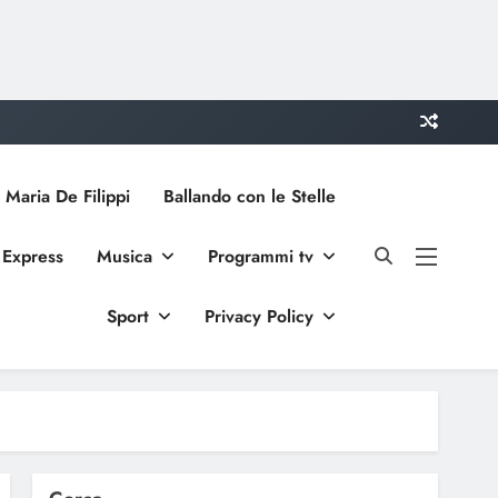
 Maria De Filippi
Ballando con le Stelle
 Express
Musica
Programmi tv
Sport
Privacy Policy