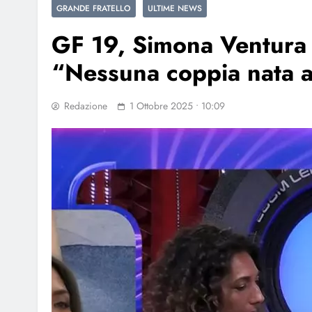
GRANDE FRATELLO
ULTIME NEWS
GF 19, Simona Ventura 
“Nessuna coppia nata a
Redazione
1 Ottobre 2025 • 10:09