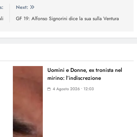
s:
Next:
li
GF 19: Alfonso Signorini dice la sua sulla Ventura
Uomini e Donne, ex tronista nel
mirino: l’indiscrezione
4 Agosto 2026 • 12:03