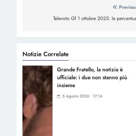
Navigazione
Previou
articoli
Televoto Gf 1 ottobre 2025: le percentua
Notizie Correlate
Grande Fratello, la notizia è
ufficiale: i due non stanno più
insieme
5 Agosto 2026 • 17:14