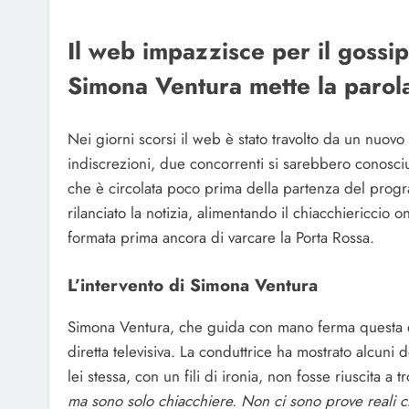
Il web impazzisce per il gossi
Simona Ventura mette la parola
Nei giorni scorsi il web è stato travolto da un nuo
indiscrezioni, due concorrenti si sarebbero conosciut
che è circolata poco prima della partenza del prog
rilanciato la notizia, alimentando il chiacchiericcio o
formata prima ancora di varcare la Porta Rossa.
L’intervento di Simona Ventura
Simona Ventura, che guida con mano ferma questa edi
diretta televisiva. La conduttrice ha mostrato alcuni
lei stessa, con un fili di ironia, non fosse riuscita a
ma sono solo chiacchiere. Non ci sono prove reali c